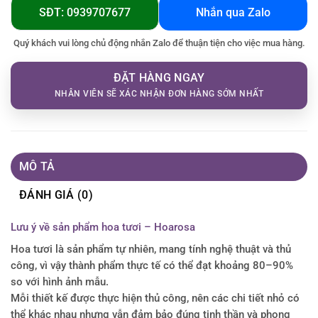
SĐT: 0939707677
Nhắn qua Zalo
Quý khách vui lòng chủ động nhắn Zalo để thuận tiện cho việc mua hàng.
ĐẶT HÀNG NGAY
NHÂN VIÊN SẼ XÁC NHẬN ĐƠN HÀNG SỚM NHẤT
MÔ TẢ
ĐÁNH GIÁ (0)
Lưu ý về sản phẩm hoa tươi – Hoarosa
Hoa tươi là sản phẩm tự nhiên, mang tính nghệ thuật và thủ
công, vì vậy thành phẩm thực tế có thể đạt khoảng 80–90%
so với hình ảnh mẫu.
Mỗi thiết kế được thực hiện thủ công, nên các chi tiết nhỏ có
thể khác nhau nhưng vẫn đảm bảo đúng tinh thần và phong