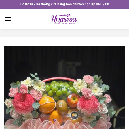
Bỏ
Hoarosa - Hệ thống cửa hàng hoa chuyên nghiệp và uy tín
qua
nội
dung