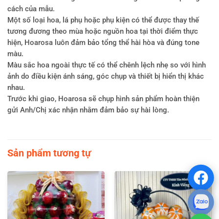
cách của mẫu.
Một số loại hoa, lá phụ hoặc phụ kiện có thể được thay thế
tương đương theo mùa hoặc nguồn hoa tại thời điểm thực
hiện, Hoarosa luôn đảm bảo tổng thể hài hòa và đúng tone
màu.
Màu sắc hoa ngoài thực tế có thể chênh lệch nhẹ so với hình
ảnh do điều kiện ánh sáng, góc chụp và thiết bị hiển thị khác
nhau.
Trước khi giao, Hoarosa sẽ chụp hình sản phẩm hoàn thiện
gửi Anh/Chị xác nhận nhằm đảm bảo sự hài lòng.
Đánh giá
Chưa có đánh giá nào.
Sản phẩm tương tự
Hãy là người đầu tiên nhận xét “Giỏ trái