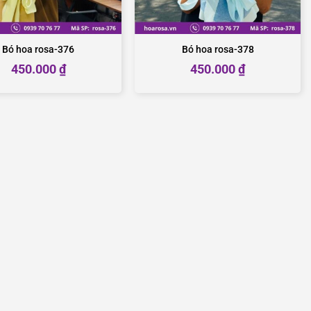
Bó hoa rosa-376
Bó hoa rosa-378
450.000
₫
450.000
₫