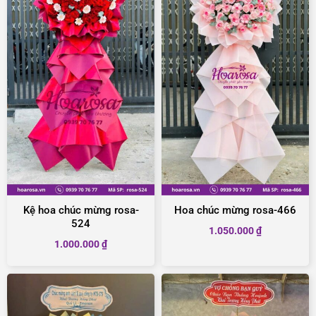
Kệ hoa chúc mừng rosa-
Hoa chúc mừng rosa-466
524
1.050.000
₫
1.000.000
₫