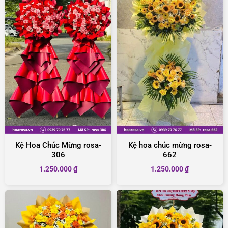
Kệ Hoa Chúc Mừng rosa-
Kệ hoa chúc mừng rosa-
306
662
1.250.000
₫
1.250.000
₫