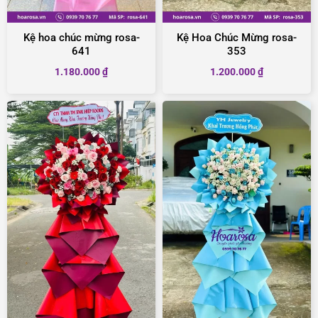
Kệ hoa chúc mừng rosa-
Kệ Hoa Chúc Mừng rosa-
641
353
1.180.000
₫
1.200.000
₫