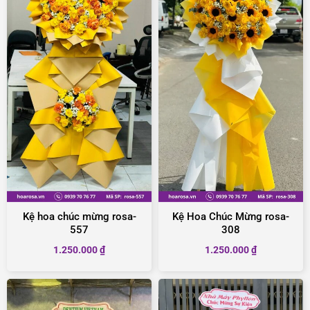
Kệ hoa chúc mừng rosa-
Kệ Hoa Chúc Mừng rosa-
557
308
1.250.000
₫
1.250.000
₫