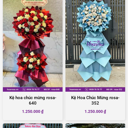
Kệ hoa chúc mừng rosa-
Kệ Hoa Chúc Mừng rosa-
640
352
1.250.000
₫
1.250.000
₫