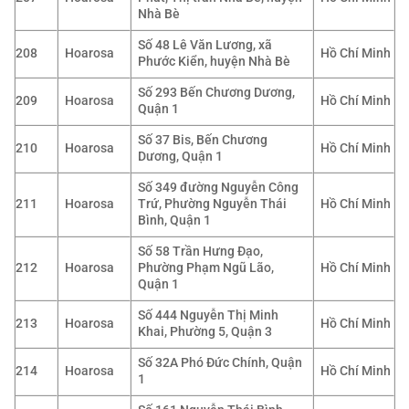
Nhà Bè
Số 48 Lê Văn Lương, xã
208
Hoarosa
Hồ Chí Minh
Phước Kiển, huyện Nhà Bè
Số 293 Bến Chương Dương,
209
Hoarosa
Hồ Chí Minh
Quận 1
Số 37 Bis, Bến Chương
210
Hoarosa
Hồ Chí Minh
Dương, Quận 1
Số 349 đường Nguyễn Công
211
Hoarosa
Trứ, Phường Nguyễn Thái
Hồ Chí Minh
Bình, Quận 1
Số 58 Trần Hưng Đạo,
212
Hoarosa
Phường Phạm Ngũ Lão,
Hồ Chí Minh
Quận 1
Số 444 Nguyễn Thị Minh
213
Hoarosa
Hồ Chí Minh
Khai, Phường 5, Quận 3
Số 32A Phó Đức Chính, Quận
214
Hoarosa
Hồ Chí Minh
1