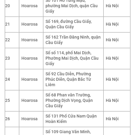
Số 101 Hồ Tùng Mậu,
20
Hoarosa
phường Mai Dịch, quận Cầu
Hà Nội
Giấy
Số 169, đường Cầu Giấy,
21
Hoarosa
Hà Nội
Quận Cầu Giấy
Số 162 Trần Đăng Ninh, quận
22
Hoarosa
Hà Nội
Cầu Giấy
Số số 114, phố Mai Dịch,
23
Hoarosa
Phường Mai Dịch, Quận Cầu
Hà Nội
Giấy
Số 92 Cầu Diễn, Phường
24
Hoarosa
Phúc Diễn, Quận Bắc Từ
Hà Nội
Liêm
Số 68 Phan văn Trường,
25
Hoarosa
Phường Dịch Vọng, Quận
Hà Nội
Cầu Giấy
Số 131 Phố Cửa Nam Quận
26
Hoarosa
Hà Nội
Hoàn Kiếm
Số 109 Giang Văn Minh,