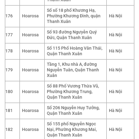
Số số 18 phố Khương Hạ,
176
Hoarosa
Phường Khương Đình, quận
Hà Nội
Thanh Xuân
Số 93 đường Ngưyễn Quý
177
Hoarosa
Hà Nội
Đức, Quận Thanh Xuân
Số 115 Phố Hoàng Vân Thái,
178
Hoarosa
Hà Nội
Quận Thanh Xuân
Tầng 1, Khu nhà A, đường
179
Hoarosa
Nguyễn Tuân, Quận Thanh
Hà Nội
Xuân
Số 88 Phố Vương Thừa Vũ,
180
Hoarosa
Phường Khương Trung,
Hà Nội
Quận Thanh Xuân
Số 206 Nguyễn Huy Tưởng,
181
Hoarosa
Hà Nội
Quận Thanh Xuân
Số 155 phố Nguyễn Ngọc
182
Hoarosa
Nại, Phường Khương Mai,
Hà Nội
Quận Thanh Xuân