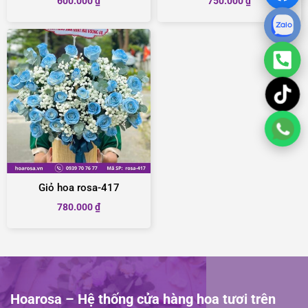
600.000
₫
750.000
₫
Giỏ hoa rosa-417
780.000
₫
Hoarosa – Hệ thống cửa hàng hoa tươi trên