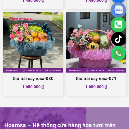
1.480.000
₫
1.480.000
₫
Giỏ trái cây rosa-080
Giỏ trái cây rosa-071
1.650.000
₫
1.650.000
₫
Hoarosa – Hệ thống cửa hàng hoa tươi trên