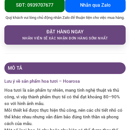
SĐT: 0939707677
Nhắn qua Zalo
Quý khách vui lòng chủ động nhắn Zalo để thuận tiện cho việc mua hàng.
ĐẶT HÀNG NGAY
NHÂN VIÊN SẼ XÁC NHẬN ĐƠN HÀNG SỚM NHẤT
MÔ TẢ
Lưu ý về sản phẩm hoa tươi – Hoarosa
Hoa tươi là sản phẩm tự nhiên, mang tính nghệ thuật và thủ
công, vì vậy thành phẩm thực tế có thể đạt khoảng 80–90%
so với hình ảnh mẫu.
Mỗi thiết kế được thực hiện thủ công, nên các chi tiết nhỏ có
thể khác nhau nhưng vẫn đảm bảo đúng tinh thần và phong
cách của mẫu.