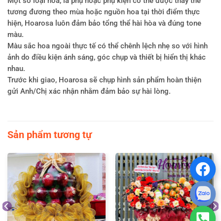
Một số loại hoa, lá phụ hoặc phụ kiện có thể được thay thế
tương đương theo mùa hoặc nguồn hoa tại thời điểm thực
hiện, Hoarosa luôn đảm bảo tổng thể hài hòa và đúng tone
màu.
Màu sắc hoa ngoài thực tế có thể chênh lệch nhẹ so với hình
ảnh do điều kiện ánh sáng, góc chụp và thiết bị hiển thị khác
nhau.
Trước khi giao, Hoarosa sẽ chụp hình sản phẩm hoàn thiện
gửi Anh/Chị xác nhận nhằm đảm bảo sự hài lòng.
Sản phẩm tương tự