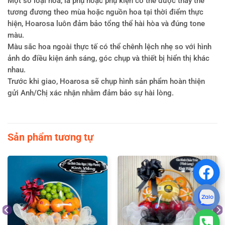
Một số loại hoa, lá phụ hoặc phụ kiện có thể được thay thế
tương đương theo mùa hoặc nguồn hoa tại thời điểm thực
hiện, Hoarosa luôn đảm bảo tổng thể hài hòa và đúng tone
màu.
Màu sắc hoa ngoài thực tế có thể chênh lệch nhẹ so với hình
ảnh do điều kiện ánh sáng, góc chụp và thiết bị hiển thị khác
nhau.
Trước khi giao, Hoarosa sẽ chụp hình sản phẩm hoàn thiện
gửi Anh/Chị xác nhận nhằm đảm bảo sự hài lòng.
Sản phẩm tương tự