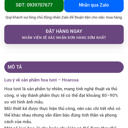
SĐT: 0939707677
Nhắn qua Zalo
Quý khách vui lòng chủ động nhắn Zalo để thuận tiện cho việc mua hàng.
ĐẶT HÀNG NGAY
NHÂN VIÊN SẼ XÁC NHẬN ĐƠN HÀNG SỚM NHẤT
MÔ TẢ
Lưu ý về sản phẩm hoa tươi – Hoarosa
Hoa tươi là sản phẩm tự nhiên, mang tính nghệ thuật và thủ
công, vì vậy thành phẩm thực tế có thể đạt khoảng 80–90%
so với hình ảnh mẫu.
Mỗi thiết kế được thực hiện thủ công, nên các chi tiết nhỏ có
thể khác nhau nhưng vẫn đảm bảo đúng tinh thần và phong
cách của mẫu.