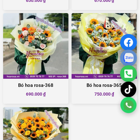
650.000
₫
670.000
₫
Bó hoa rosa-368
Bó hoa rosa-365
690.000
₫
750.000
₫