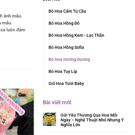
Bó Hoa Cẩm Tú Cầu
nh ảnh mẫu.
a mẫu.
Bó Hoa Hồng Đỏ
rosa luôn đảm
Bó Hoa Hồng Kem - Lạc Thần
Bó Hoa Hồng Sofia
Bó Hoa Hướng Dương
Bó Hoa Tuy Líp
Giỏ Hoa Tươi Baby
Bài viết mới
Gửi Yêu Thương Qua Hoa Mỗi
Ngày – Nghệ Thuật Nhỏ Nhưng Ý
Nghĩa Lớn