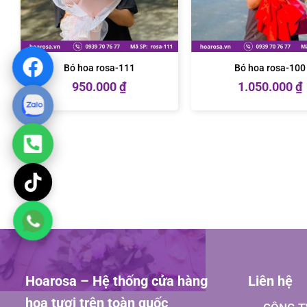
Bó hoa rosa-111
Bó hoa rosa-100
950.000
₫
1.050.000
₫
Hoarosa – Hệ thống cửa hàng
Liên hệ
hoa tươi trên toàn quốc