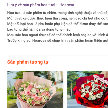
Lưu ý về sản phẩm hoa tươi – Hoarosa
Hoa tươi là sản phẩm tự nhiên, mang tính nghệ thuật và thủ c
Mỗi thiết kế được thực hiện thủ công, nên các chi tiết nhỏ c
Một số loại hoa, lá phụ hoặc phụ kiện có thể được thay thế 
bảo tổng thể hài hòa và đúng tone màu.
Màu sắc hoa ngoài thực tế có thể chênh lệch nhẹ so với hình ản
Trước khi giao, Hoarosa sẽ chụp hình sản phẩm hoàn thiện gử
Sản phẩm tương tự