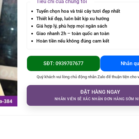
Tiêu chí của chúng tôi
Tuyển chọn hoa và trái cây tươi đẹp nhất
Thiết kế đẹp, luôn bắt kịp xu hướng
Giá hợp lý, phù hợp mọi ngân sách
Giao nhanh 2h – toàn quốc an toàn
Hoàn tiền nếu không đúng cam kết
SĐT: 0939707677
Nhắn qu
Quý khách vui lòng chủ động nhắn Zalo để thuận tiện cho 
ĐẶT HÀNG NGAY
NHÂN VIÊN SẼ XÁC NHẬN ĐƠN HÀNG SỚM N