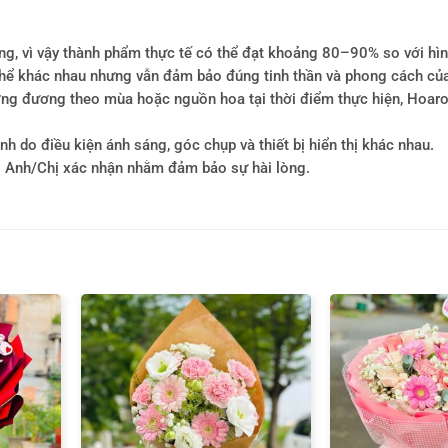
ông, vì vậy thành phẩm thực tế có thể đạt khoảng 80–90% so với hì
ó thể khác nhau nhưng vẫn đảm bảo đúng tinh thần và phong cách củ
tương đương theo mùa hoặc nguồn hoa tại thời điểm thực hiện, Hoa
h do điều kiện ánh sáng, góc chụp và thiết bị hiển thị khác nhau.
i Anh/Chị xác nhận nhằm đảm bảo sự hài lòng.