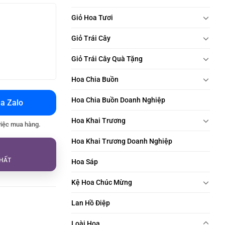
Giỏ Hoa Tươi
Giỏ Trái Cây
Giỏ Trái Cây Quà Tặng
Hoa Chia Buồn
Hoa Chia Buồn Doanh Nghiệp
a Zalo
Hoa Khai Trương
việc mua hàng.
Hoa Khai Trương Doanh Nghiệp
HẤT
Hoa Sáp
Kệ Hoa Chúc Mừng
Lan Hồ Điệp
Loài Hoa