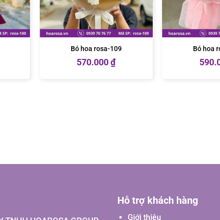
Bó hoa rosa-109
Bó hoa 
570.000
₫
590.
Hỗ trợ khách hàng
Giới thiệu