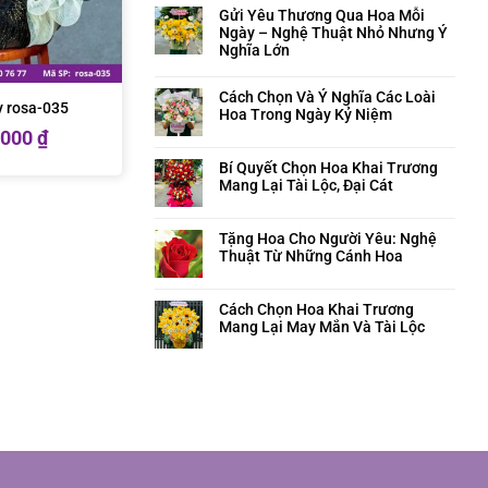
Gửi Yêu Thương Qua Hoa Mỗi
Ngày – Nghệ Thuật Nhỏ Nhưng Ý
Nghĩa Lớn
Cách Chọn Và Ý Nghĩa Các Loài
ây rosa-035
Hoa Trong Ngày Kỷ Niệm
.000
₫
Bí Quyết Chọn Hoa Khai Trương
Mang Lại Tài Lộc, Đại Cát
Tặng Hoa Cho Người Yêu: Nghệ
Thuật Từ Những Cánh Hoa
Cách Chọn Hoa Khai Trương
Mang Lại May Mắn Và Tài Lộc