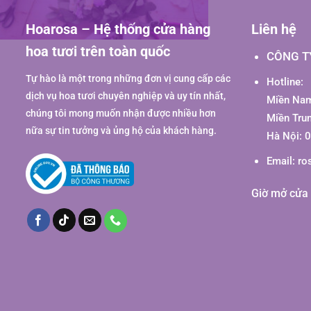
Hoarosa – Hệ thống cửa hàng
Liên hệ
hoa tươi trên toàn quốc
CÔNG T
Tự hào là một trong những đơn vị cung cấp các
Hotline:
dịch vụ hoa tươi chuyên nghiệp và uy tín nhất,
Miền Nam
chúng tôi mong muốn nhận được nhiều hơn
Miền Tru
nữa sự tin tưởng và ủng hộ của khách hàng.
Hà Nội: 
Email:
ro
Giờ mở cửa 