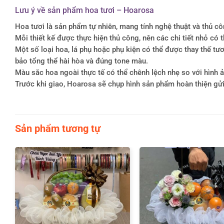
Lưu ý về sản phẩm hoa tươi – Hoarosa
Hoa tươi là sản phẩm tự nhiên, mang tính nghệ thuật và thủ c
Mỗi thiết kế được thực hiện thủ công, nên các chi tiết nhỏ c
Một số loại hoa, lá phụ hoặc phụ kiện có thể được thay thế 
bảo tổng thể hài hòa và đúng tone màu.
Màu sắc hoa ngoài thực tế có thể chênh lệch nhẹ so với hình ản
Trước khi giao, Hoarosa sẽ chụp hình sản phẩm hoàn thiện gử
Sản phẩm tương tự