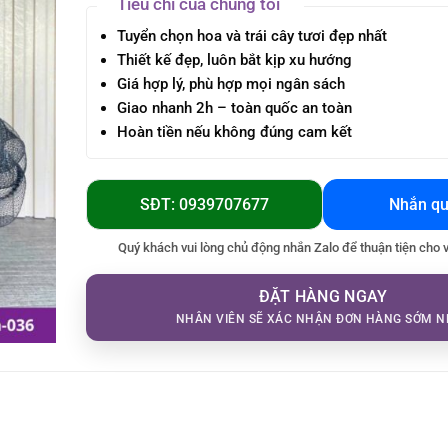
Tiêu chí của chúng tôi
Tuyển chọn hoa và trái cây tươi đẹp nhất
Thiết kế đẹp, luôn bắt kịp xu hướng
Giá hợp lý, phù hợp mọi ngân sách
Giao nhanh 2h – toàn quốc an toàn
Hoàn tiền nếu không đúng cam kết
SĐT: 0939707677
Nhắn qu
Quý khách vui lòng chủ động nhắn Zalo để thuận tiện cho 
ĐẶT HÀNG NGAY
NHÂN VIÊN SẼ XÁC NHẬN ĐƠN HÀNG SỚM N