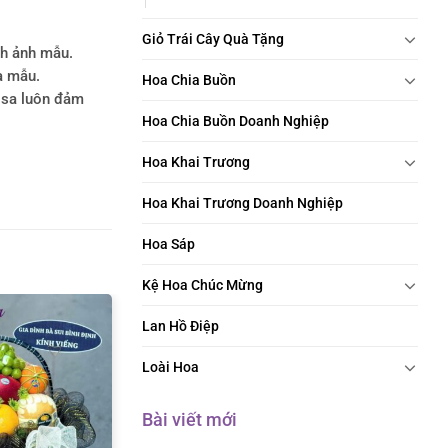
Giỏ Trái Cây Quà Tặng
nh ảnh mẫu.
a mẫu.
Hoa Chia Buồn
rosa luôn đảm
Hoa Chia Buồn Doanh Nghiệp
Hoa Khai Trương
Hoa Khai Trương Doanh Nghiệp
Hoa Sáp
Kệ Hoa Chúc Mừng
Lan Hồ Điệp
Loài Hoa
Bài viết mới