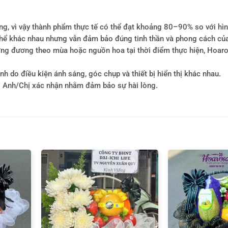
ông, vì vậy thành phẩm thực tế có thể đạt khoảng 80–90% so với hì
ó thể khác nhau nhưng vẫn đảm bảo đúng tinh thần và phong cách củ
tương đương theo mùa hoặc nguồn hoa tại thời điểm thực hiện, Hoa
h do điều kiện ánh sáng, góc chụp và thiết bị hiển thị khác nhau.
i Anh/Chị xác nhận nhằm đảm bảo sự hài lòng.