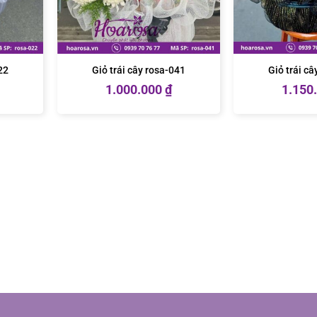
22
Giỏ trái cây rosa-041
Giỏ trái c
1.000.000
₫
1.150