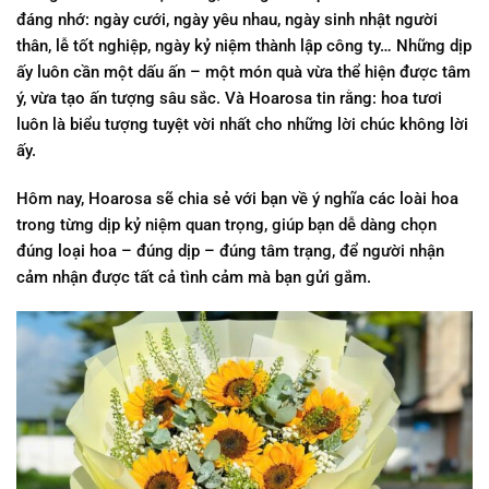
đáng nhớ: ngày cưới, ngày yêu nhau, ngày sinh nhật người
thân, lễ tốt nghiệp, ngày kỷ niệm thành lập công ty… Những dịp
ấy luôn cần một dấu ấn – một món quà vừa thể hiện được tâm
ý, vừa tạo ấn tượng sâu sắc. Và Hoarosa tin rằng:
hoa tươi
luôn là biểu tượng tuyệt vời nhất cho những lời chúc không lời
ấy.
Hôm nay, Hoarosa sẽ chia sẻ với bạn về
ý nghĩa các loài hoa
trong từng dịp kỷ niệm quan trọng
, giúp bạn dễ dàng chọn
đúng loại hoa – đúng dịp – đúng tâm trạng, để người nhận
cảm nhận được tất cả tình cảm mà bạn gửi gắm.