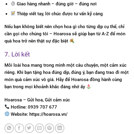
Giao hàng nhanh – đúng giờ – đúng nơi
Thiệp viết tay, lời chúc được tư vấn kỹ càng
Nếu bạn không biết nên chọn hoa gì cho từng dịp cụ thể, chỉ
cần gọi cho chúng tôi – Hoarosa sẽ giúp bạn từ A-Z để món
quà hoa trở nên thật sự đặc biệt
7. Lời kết
Mỗi loài hoa mang trong mình một câu chuyện, một cảm xúc
riêng. Khi bạn tặng hoa đúng dịp, đúng ý, bạn đang trao đi một
món quà cảm xúc vô giá. Hãy để Hoarosa đồng hành cùng
bạn trong mọi khoảnh khắc đáng nhớ ấy
Hoarosa – Gửi hoa, Gửi cảm xúc
Hotline:
0939 707 677
Website: https://hoarosa.vn/