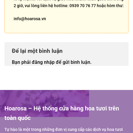
2 giờ, vui lòng liên hệ hotline:
0939 70 76 77
hoặc hòm thư:
info@hoarosa.vn
Để lại một bình luận
Bạn phải
đăng nhập
để gửi bình luận.
Hoarosa – Hệ thống cửa hàng hoa tươi trên
toàn quốc
Tự hào là một trong những đơn vị cung cấp các dịch vụ hoa tươi