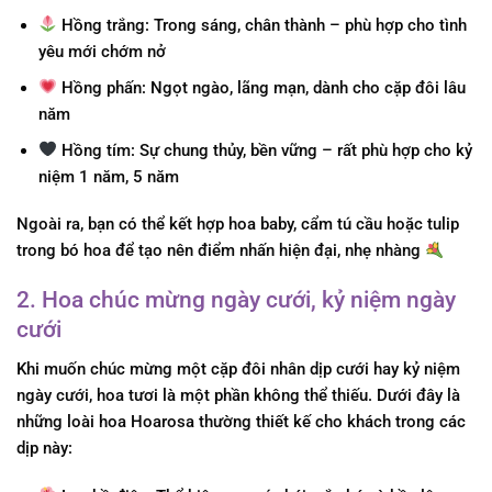
Hồng trắng:
Trong sáng, chân thành – phù hợp cho tình
yêu mới chớm nở
Hồng phấn:
Ngọt ngào, lãng mạn, dành cho cặp đôi lâu
năm
Hồng tím:
Sự chung thủy, bền vững – rất phù hợp cho kỷ
niệm 1 năm, 5 năm
Ngoài ra, bạn có thể kết hợp hoa baby, cẩm tú cầu hoặc tulip
trong bó hoa để tạo nên điểm nhấn hiện đại, nhẹ nhàng
2. Hoa chúc mừng ngày cưới, kỷ niệm ngày
cưới
Khi muốn chúc mừng một cặp đôi nhân dịp cưới hay kỷ niệm
ngày cưới, hoa tươi là một phần không thể thiếu. Dưới đây là
những loài hoa Hoarosa thường thiết kế cho khách trong các
dịp này: