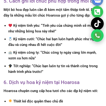
5. Cách ghi lời chúc phù hợp trong mỗi dịp
Một bó hoa đẹp luôn cần đi kèm một tấm thiệp tinh tế. Dưới
đây là những mẫu lời chúc Hoarosa gợi ý cho từng dịp:
Kỷ niệm tình yêu: “Tình yêu của chúng mình sẽ mãi nở rộ
như những bông hoa này nhé!”
Kỷ niệm cưới: “Chúc hai bạn luôn hạnh phúc như ngày
đầu và cùng nhau đi hết cuộc đời”
Kỷ niệm công ty: “Chúc công ty ngày càng lớn mạnh,
vươn xa hơn nữa”
Tốt nghiệp: “Chúc bạn luôn tự tin và thành công trong
hành trình phía trước!”
6. Dịch vụ hoa kỷ niệm tại Hoarosa
Hoarosa chuyên cung cấp hoa tươi cho các dịp kỷ niệm với:
Thiết kế độc quyền theo chủ đề