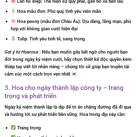
Lan hồ điệp:
Thể hiện sự quý phái, gắn bó và bền lâu
Hoa mẫu đơn:
Phú quý, tình yêu viên mãn
Hoa peony (mẫu đơn Châu Âu):
Dịu dàng, lãng mạn, phù
hợp với không gian cưới hiện đại
Tulip:
Tình yêu tinh tế, sang trọng
Gợi ý từ Hoarosa :
Nếu bạn muốn gây bất ngờ cho người bạn
đời trong ngày kỷ niệm cưới, hãy chọn thiết kế độc quyền kèm
thiệp tay viết lời nhắn riêng – chúng tôi sẽ giúp bạn truyền tải
cảm xúc một cách trọn vẹn nhất
3. Hoa cho ngày thành lập công ty – trang
trọng và phát triển
Ngày kỷ niệm thành lập là dịp để tri ân chặng đường đã đi qua
và hướng tới sự phát triển bền vững. Hoa trong dịp này cần:
Trang trọng