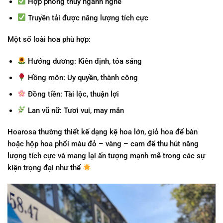
Hợp phong thủy ngành nghề
Truyền tải được năng lượng tích cực
Một số loài hoa phù hợp:
Hướng dương:
Kiên định, tỏa sáng
Hồng môn:
Uy quyền, thành công
Đồng tiền:
Tài lộc, thuận lợi
Lan vũ nữ:
Tươi vui, may mắn
Hoarosa thường thiết kế dạng kệ hoa lớn, giỏ hoa để bàn
hoặc hộp hoa phối màu đỏ – vàng – cam để thu hút năng
lượng tích cực và mang lại ấn tượng mạnh mẽ trong các sự
kiện trọng đại như thế