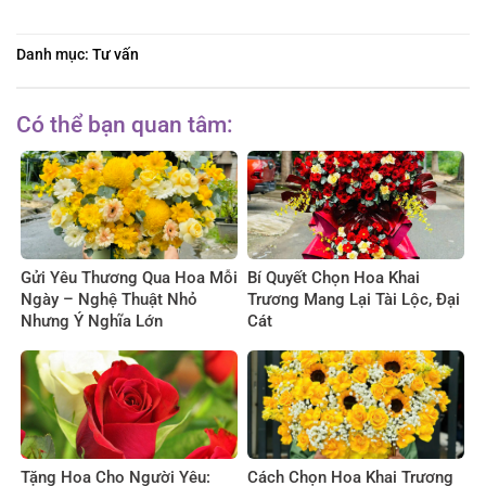
Danh mục:
Tư vấn
Có thể bạn quan tâm:
Gửi Yêu Thương Qua Hoa Mỗi
Bí Quyết Chọn Hoa Khai
Ngày – Nghệ Thuật Nhỏ
Trương Mang Lại Tài Lộc, Đại
Nhưng Ý Nghĩa Lớn
Cát
Tặng Hoa Cho Người Yêu:
Cách Chọn Hoa Khai Trương