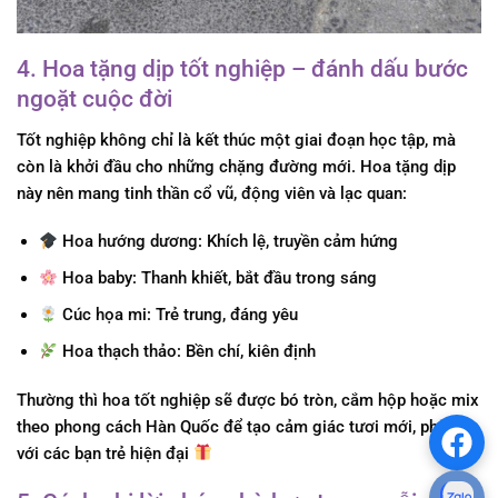
4. Hoa tặng dịp tốt nghiệp – đánh dấu bước
ngoặt cuộc đời
Tốt nghiệp không chỉ là kết thúc một giai đoạn học tập, mà
còn là khởi đầu cho những chặng đường mới. Hoa tặng dịp
này nên mang tinh thần cổ vũ, động viên và lạc quan:
Hoa hướng dương:
Khích lệ, truyền cảm hứng
Hoa baby:
Thanh khiết, bắt đầu trong sáng
Cúc họa mi:
Trẻ trung, đáng yêu
Hoa thạch thảo:
Bền chí, kiên định
Thường thì hoa tốt nghiệp sẽ được bó tròn, cắm hộp hoặc mix
theo phong cách Hàn Quốc để tạo cảm giác tươi mới, phù hợp
với các bạn trẻ hiện đại