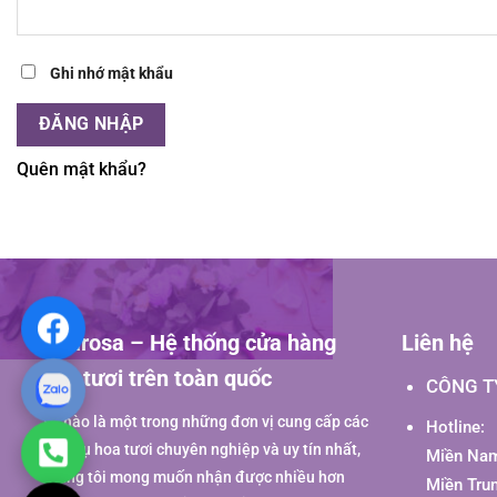
Ghi nhớ mật khẩu
ĐĂNG NHẬP
Quên mật khẩu?
Hoarosa – Hệ thống cửa hàng
Liên hệ
hoa tươi trên toàn quốc
CÔNG T
Tự hào là một trong những đơn vị cung cấp các
Hotline:
dịch vụ hoa tươi chuyên nghiệp và uy tín nhất,
Miền Nam
chúng tôi mong muốn nhận được nhiều hơn
Miền Tru