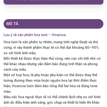
MÔ TẢ
Lưu ý về sản phẩm hoa tươi – Hoarosa
Hoa tươi là sản phẩm tự nhiên, mang tính nghệ thuật và thủ
công, vì vậy thành phẩm thực tế có thể đạt khoảng 80–90%
so với hình ảnh mẫu.
Mỗi thiết kế được thực hiện thủ công, nên các chi tiết nhỏ có
thể khác nhau nhưng vẫn đảm bảo đúng tinh thần và phong
cách của mẫu.
Một số loại hoa, lá phụ hoặc phụ kiện có thể được thay thế
tương đương theo mùa hoặc nguồn hoa tại thời điểm thực
hiện, Hoarosa luôn đảm bảo tổng thể hài hòa và đúng tone
màu.
Màu sắc hoa ngoài thực tế có thể chênh lệch nhẹ so với hình
ảnh do điều kiện ánh sáng, góc chụp và thiết bị hiển thị khác