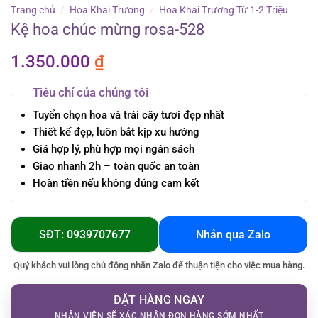
Trang chủ
/
Hoa Khai Trương
/
Hoa Khai Trương Từ 1-2 Triệu
Kệ hoa chúc mừng rosa-528
1.350.000
₫
Tiêu chí của chúng tôi
Tuyển chọn hoa và trái cây tươi đẹp nhất
Thiết kế đẹp, luôn bắt kịp xu hướng
Giá hợp lý, phù hợp mọi ngân sách
Giao nhanh 2h – toàn quốc an toàn
Hoàn tiền nếu không đúng cam kết
SĐT: 0939707677
Nhắn qua Zalo
Quý khách vui lòng chủ động nhắn Zalo để thuận tiện cho việc mua hàng.
ĐẶT HÀNG NGAY
NHÂN VIÊN SẼ XÁC NHẬN ĐƠN HÀNG SỚM NHẤT