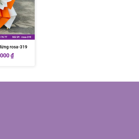
Mừng rosa-319
.000
₫