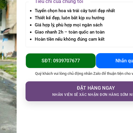
Tiêu chí của chúng tôi
Tuyển chọn hoa và trái cây tươi đẹp nhất
Thiết kế đẹp, luôn bắt kịp xu hướng
Giá hợp lý, phù hợp mọi ngân sách
Giao nhanh 2h – toàn quốc an toàn
Hoàn tiền nếu không đúng cam kết
SĐT: 0939707677
Nhắn qu
Quý khách vui lòng chủ động nhắn Zalo để thuận tiện cho 
ĐẶT HÀNG NGAY
NHÂN VIÊN SẼ XÁC NHẬN ĐƠN HÀNG SỚM N