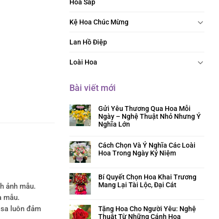
Hoa Sáp
Kệ Hoa Chúc Mừng
Lan Hồ Điệp
Loài Hoa
Bài viết mới
Gửi Yêu Thương Qua Hoa Mỗi
Ngày – Nghệ Thuật Nhỏ Nhưng Ý
Nghĩa Lớn
Cách Chọn Và Ý Nghĩa Các Loài
Hoa Trong Ngày Kỷ Niệm
Bí Quyết Chọn Hoa Khai Trương
Mang Lại Tài Lộc, Đại Cát
nh ảnh mẫu.
a mẫu.
Tặng Hoa Cho Người Yêu: Nghệ
rosa luôn đảm
Thuật Từ Những Cánh Hoa