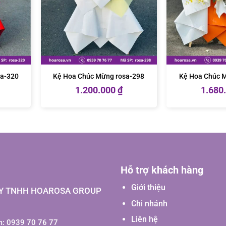
sa-320
Kệ Hoa Chúc Mừng rosa-298
Kệ Hoa Chúc 
1.200.000
₫
1.680
Hỗ trợ khách hàng
Giới thiệu
Y TNHH HOAROSA GROUP
Chi nhánh
Liên hệ
: 0939 70 76 77