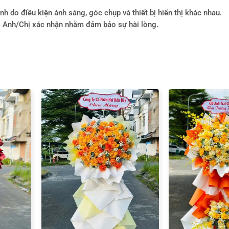
h do điều kiện ánh sáng, góc chụp và thiết bị hiển thị khác nhau.
i Anh/Chị xác nhận nhằm đảm bảo sự hài lòng.