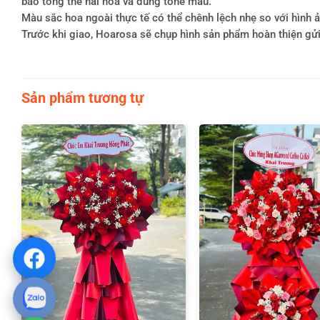
bảo tổng thể hài hòa và đúng tone màu.
Màu sắc hoa ngoài thực tế có thể chênh lệch nhẹ so với hình ản
Trước khi giao, Hoarosa sẽ chụp hình sản phẩm hoàn thiện gử
Sản phẩm tương tự