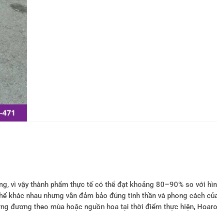
ông, vì vậy thành phẩm thực tế có thể đạt khoảng 80–90% so với hì
ó thể khác nhau nhưng vẫn đảm bảo đúng tinh thần và phong cách củ
tương đương theo mùa hoặc nguồn hoa tại thời điểm thực hiện, Hoa