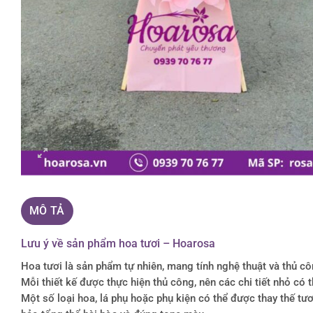
MÔ TẢ
Lưu ý về sản phẩm hoa tươi – Hoarosa
Hoa tươi là sản phẩm tự nhiên, mang tính nghệ thuật và thủ c
Mỗi thiết kế được thực hiện thủ công, nên các chi tiết nhỏ c
Một số loại hoa, lá phụ hoặc phụ kiện có thể được thay thế 