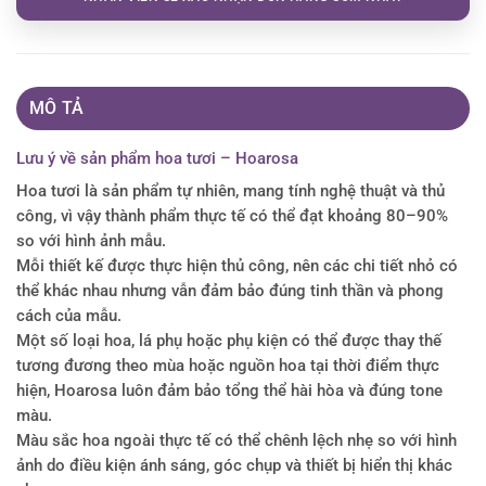
MÔ TẢ
Lưu ý về sản phẩm hoa tươi – Hoarosa
Hoa tươi là sản phẩm tự nhiên, mang tính nghệ thuật và thủ
công, vì vậy thành phẩm thực tế có thể đạt khoảng 80–90%
so với hình ảnh mẫu.
Mỗi thiết kế được thực hiện thủ công, nên các chi tiết nhỏ có
thể khác nhau nhưng vẫn đảm bảo đúng tinh thần và phong
cách của mẫu.
Một số loại hoa, lá phụ hoặc phụ kiện có thể được thay thế
tương đương theo mùa hoặc nguồn hoa tại thời điểm thực
hiện, Hoarosa luôn đảm bảo tổng thể hài hòa và đúng tone
màu.
Màu sắc hoa ngoài thực tế có thể chênh lệch nhẹ so với hình
ảnh do điều kiện ánh sáng, góc chụp và thiết bị hiển thị khác