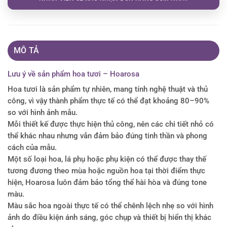
MÔ TẢ
Lưu ý về sản phẩm hoa tươi – Hoarosa
Hoa tươi là sản phẩm tự nhiên, mang tính nghệ thuật và thủ
công, vì vậy thành phẩm thực tế có thể đạt khoảng 80–90%
so với hình ảnh mẫu.
Mỗi thiết kế được thực hiện thủ công, nên các chi tiết nhỏ có
thể khác nhau nhưng vẫn đảm bảo đúng tinh thần và phong
cách của mẫu.
Một số loại hoa, lá phụ hoặc phụ kiện có thể được thay thế
tương đương theo mùa hoặc nguồn hoa tại thời điểm thực
hiện, Hoarosa luôn đảm bảo tổng thể hài hòa và đúng tone
màu.
Màu sắc hoa ngoài thực tế có thể chênh lệch nhẹ so với hình
ảnh do điều kiện ánh sáng, góc chụp và thiết bị hiển thị khác