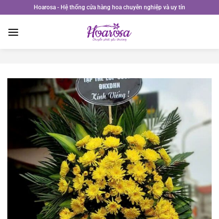
Bỏ
Hoarosa - Hệ thống cửa hàng hoa chuyên nghiệp và uy tín
qua
nội
dung