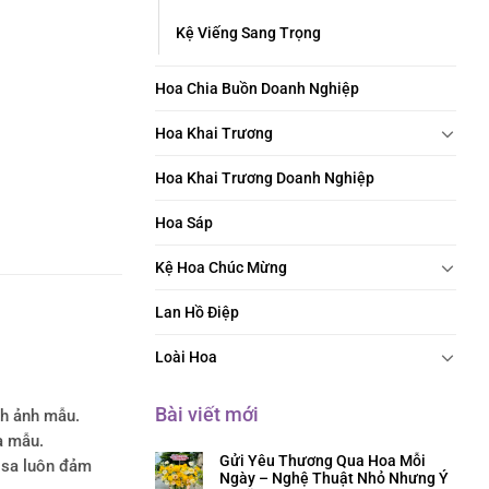
Kệ Viếng Sang Trọng
Hoa Chia Buồn Doanh Nghiệp
Hoa Khai Trương
Hoa Khai Trương Doanh Nghiệp
Hoa Sáp
Kệ Hoa Chúc Mừng
Lan Hồ Điệp
Loài Hoa
Bài viết mới
nh ảnh mẫu.
a mẫu.
Gửi Yêu Thương Qua Hoa Mỗi
rosa luôn đảm
Ngày – Nghệ Thuật Nhỏ Nhưng Ý