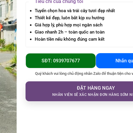
Tiêu chí của chúng tôi
Tuyển chọn hoa và trái cây tươi đẹp nhất
Thiết kế đẹp, luôn bắt kịp xu hướng
Giá hợp lý, phù hợp mọi ngân sách
Giao nhanh 2h – toàn quốc an toàn
Hoàn tiền nếu không đúng cam kết
SĐT: 0939707677
Nhắn qu
Quý khách vui lòng chủ động nhắn Zalo để thuận tiện cho 
ĐẶT HÀNG NGAY
NHÂN VIÊN SẼ XÁC NHẬN ĐƠN HÀNG SỚM N