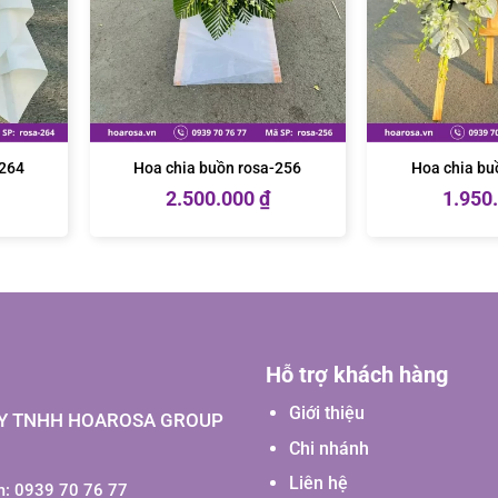
-264
Hoa chia buồn rosa-256
Hoa chia bu
2.500.000
₫
1.950
Hỗ trợ khách hàng
Giới thiệu
Y TNHH HOAROSA GROUP
Chi nhánh
Liên hệ
: 0939 70 76 77