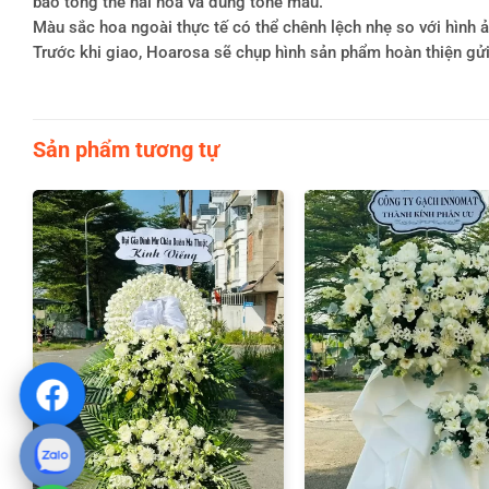
bảo tổng thể hài hòa và đúng tone màu.
Màu sắc hoa ngoài thực tế có thể chênh lệch nhẹ so với hình ản
Trước khi giao, Hoarosa sẽ chụp hình sản phẩm hoàn thiện gử
Sản phẩm tương tự