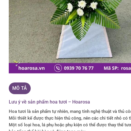
MÔ TẢ
Lưu ý về sản phẩm hoa tươi – Hoarosa
Hoa tươi là sản phẩm tự nhiên, mang tính nghệ thuật và thủ c
Mỗi thiết kế được thực hiện thủ công, nên các chi tiết nhỏ c
Một số loại hoa, lá phụ hoặc phụ kiện có thể được thay thế 