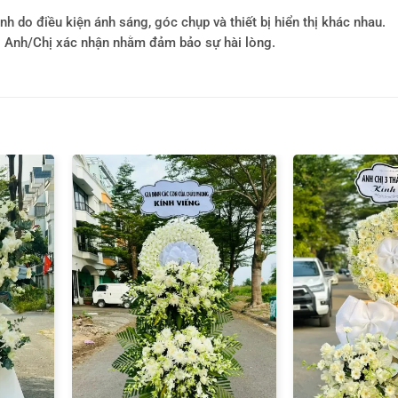
h do điều kiện ánh sáng, góc chụp và thiết bị hiển thị khác nhau.
i Anh/Chị xác nhận nhằm đảm bảo sự hài lòng.