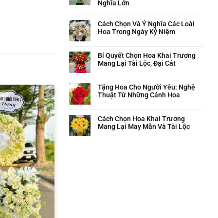
Nghĩa Lớn
Cách Chọn Và Ý Nghĩa Các Loài
Hoa Trong Ngày Kỷ Niệm
Bí Quyết Chọn Hoa Khai Trương
Mang Lại Tài Lộc, Đại Cát
Tặng Hoa Cho Người Yêu: Nghệ
Thuật Từ Những Cánh Hoa
Cách Chọn Hoa Khai Trương
Mang Lại May Mắn Và Tài Lộc