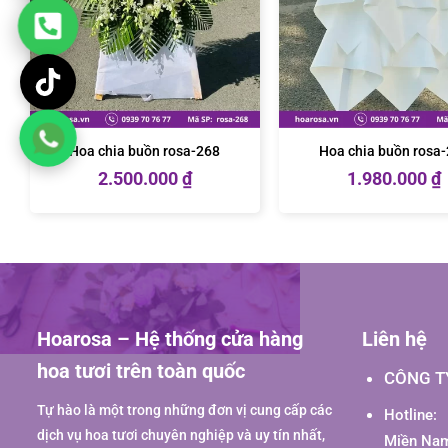
Hoa chia buồn rosa-268
Hoa chia buồn rosa
2.500.000
₫
1.980.000
₫
Hoarosa – Hệ thống cửa hàng
Liên hệ
hoa tươi trên toàn quốc
CÔNG T
Tự hào là một trong những đơn vị cung cấp các
Hotline:
dịch vụ hoa tươi chuyên nghiệp và uy tín nhất,
Miền Nam