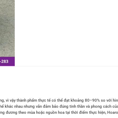
ông, vì vậy thành phẩm thực tế có thể đạt khoảng 80–90% so với hì
ó thể khác nhau nhưng vẫn đảm bảo đúng tinh thần và phong cách củ
tương đương theo mùa hoặc nguồn hoa tại thời điểm thực hiện, Hoa