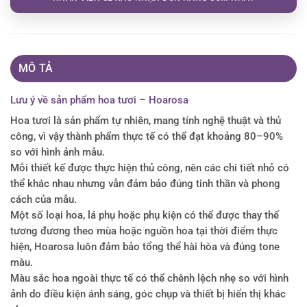
MÔ TẢ
Lưu ý về sản phẩm hoa tươi – Hoarosa
Hoa tươi là sản phẩm tự nhiên, mang tính nghệ thuật và thủ
công, vì vậy thành phẩm thực tế có thể đạt khoảng 80–90%
so với hình ảnh mẫu.
Mỗi thiết kế được thực hiện thủ công, nên các chi tiết nhỏ có
thể khác nhau nhưng vẫn đảm bảo đúng tinh thần và phong
cách của mẫu.
Một số loại hoa, lá phụ hoặc phụ kiện có thể được thay thế
tương đương theo mùa hoặc nguồn hoa tại thời điểm thực
hiện, Hoarosa luôn đảm bảo tổng thể hài hòa và đúng tone
màu.
Màu sắc hoa ngoài thực tế có thể chênh lệch nhẹ so với hình
ảnh do điều kiện ánh sáng, góc chụp và thiết bị hiển thị khác