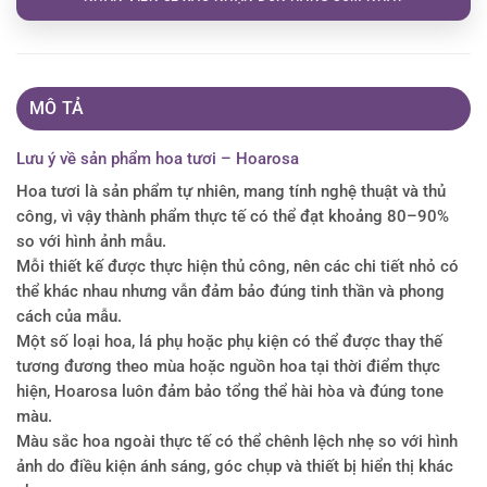
MÔ TẢ
Lưu ý về sản phẩm hoa tươi – Hoarosa
Hoa tươi là sản phẩm tự nhiên, mang tính nghệ thuật và thủ
công, vì vậy thành phẩm thực tế có thể đạt khoảng 80–90%
so với hình ảnh mẫu.
Mỗi thiết kế được thực hiện thủ công, nên các chi tiết nhỏ có
thể khác nhau nhưng vẫn đảm bảo đúng tinh thần và phong
cách của mẫu.
Một số loại hoa, lá phụ hoặc phụ kiện có thể được thay thế
tương đương theo mùa hoặc nguồn hoa tại thời điểm thực
hiện, Hoarosa luôn đảm bảo tổng thể hài hòa và đúng tone
màu.
Màu sắc hoa ngoài thực tế có thể chênh lệch nhẹ so với hình
ảnh do điều kiện ánh sáng, góc chụp và thiết bị hiển thị khác