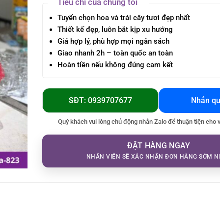
Tiêu chí của chúng tôi
Tuyển chọn hoa và trái cây tươi đẹp nhất
Thiết kế đẹp, luôn bắt kịp xu hướng
Giá hợp lý, phù hợp mọi ngân sách
Giao nhanh 2h – toàn quốc an toàn
Hoàn tiền nếu không đúng cam kết
SĐT: 0939707677
Nhắn qu
Quý khách vui lòng chủ động nhắn Zalo để thuận tiện cho 
ĐẶT HÀNG NGAY
NHÂN VIÊN SẼ XÁC NHẬN ĐƠN HÀNG SỚM N