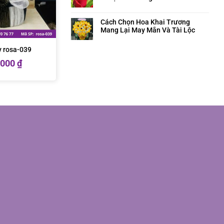
Cách Chọn Hoa Khai Trương
Mang Lại May Mắn Và Tài Lộc
ây rosa-039
.000
₫