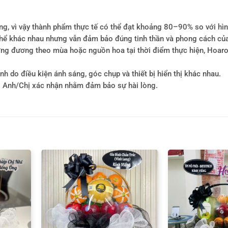
ông, vì vậy thành phẩm thực tế có thể đạt khoảng 80–90% so với hì
ó thể khác nhau nhưng vẫn đảm bảo đúng tinh thần và phong cách củ
tương đương theo mùa hoặc nguồn hoa tại thời điểm thực hiện, Hoa
h do điều kiện ánh sáng, góc chụp và thiết bị hiển thị khác nhau.
i Anh/Chị xác nhận nhằm đảm bảo sự hài lòng.