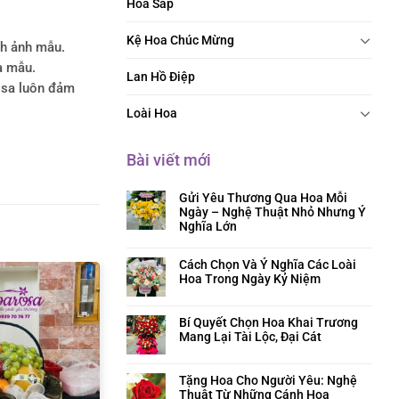
Hoa Sáp
Kệ Hoa Chúc Mừng
nh ảnh mẫu.
a mẫu.
Lan Hồ Điệp
rosa luôn đảm
Loài Hoa
Bài viết mới
Gửi Yêu Thương Qua Hoa Mỗi
Ngày – Nghệ Thuật Nhỏ Nhưng Ý
Nghĩa Lớn
Cách Chọn Và Ý Nghĩa Các Loài
Hoa Trong Ngày Kỷ Niệm
Bí Quyết Chọn Hoa Khai Trương
Mang Lại Tài Lộc, Đại Cát
Tặng Hoa Cho Người Yêu: Nghệ
Thuật Từ Những Cánh Hoa