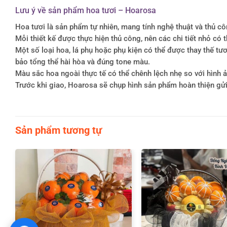
Lưu ý về sản phẩm hoa tươi – Hoarosa
Hoa tươi là sản phẩm tự nhiên, mang tính nghệ thuật và thủ c
Mỗi thiết kế được thực hiện thủ công, nên các chi tiết nhỏ c
Một số loại hoa, lá phụ hoặc phụ kiện có thể được thay thế 
bảo tổng thể hài hòa và đúng tone màu.
Màu sắc hoa ngoài thực tế có thể chênh lệch nhẹ so với hình ản
Trước khi giao, Hoarosa sẽ chụp hình sản phẩm hoàn thiện gử
Sản phẩm tương tự