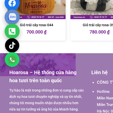
Giỏ trái cây rosa-044
Giỏ trái cây rosa-3
700.000
₫
780.000
₫
Hoarosa – Hệ thống cửa hàng
Liên hệ
hoa tươi trên toàn quốc
CÔNG T
Tự hào là một trong những đơn vị cung cấp các
Hotline:
dịch vụ hoa tươi chuyên nghiệp và uy tín nhất,
Miền Nam
chúng tôi mong muốn nhận được nhiều hơn
Miền Tru
nữa sự tin tưởng và ủng hộ của khách hàng.
Hà Nội: 