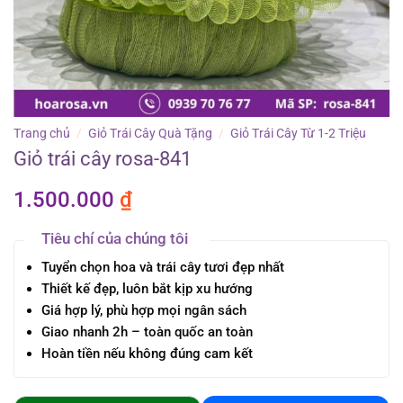
Trang chủ
/
Giỏ Trái Cây Quà Tặng
/
Giỏ Trái Cây Từ 1-2 Triệu
Giỏ trái cây rosa-841
1.500.000
₫
Tiêu chí của chúng tôi
Tuyển chọn hoa và trái cây tươi đẹp nhất
Thiết kế đẹp, luôn bắt kịp xu hướng
Giá hợp lý, phù hợp mọi ngân sách
Giao nhanh 2h – toàn quốc an toàn
Hoàn tiền nếu không đúng cam kết