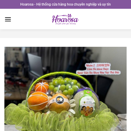
Bỏ
Hoarosa - Hệ thống cửa hàng hoa chuyên nghiệp và uy tín
qua
nội
dung