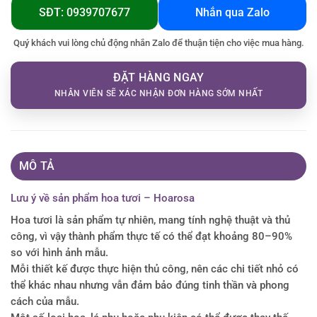
SĐT: 0939707677
Nhắn qua Zalo
Quý khách vui lòng chủ động nhắn Zalo để thuận tiện cho việc mua hàng.
ĐẶT HÀNG NGAY
NHÂN VIÊN SẼ XÁC NHẬN ĐƠN HÀNG SỚM NHẤT
MÔ TẢ
Lưu ý về sản phẩm hoa tươi – Hoarosa
Hoa tươi là sản phẩm tự nhiên, mang tính nghệ thuật và thủ
công, vì vậy thành phẩm thực tế có thể đạt khoảng 80–90%
so với hình ảnh mẫu.
Mỗi thiết kế được thực hiện thủ công, nên các chi tiết nhỏ có
thể khác nhau nhưng vẫn đảm bảo đúng tinh thần và phong
cách của mẫu.