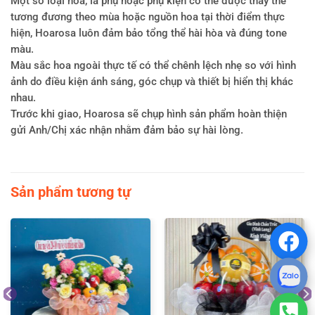
Một số loại hoa, lá phụ hoặc phụ kiện có thể được thay thế
tương đương theo mùa hoặc nguồn hoa tại thời điểm thực
hiện, Hoarosa luôn đảm bảo tổng thể hài hòa và đúng tone
màu.
Màu sắc hoa ngoài thực tế có thể chênh lệch nhẹ so với hình
ảnh do điều kiện ánh sáng, góc chụp và thiết bị hiển thị khác
nhau.
Trước khi giao, Hoarosa sẽ chụp hình sản phẩm hoàn thiện
gửi Anh/Chị xác nhận nhằm đảm bảo sự hài lòng.
Sản phẩm tương tự