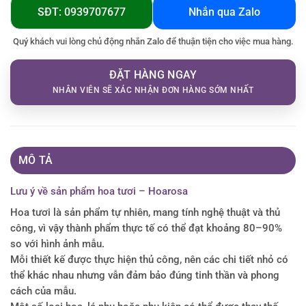
SĐT: 0939707677
Nhắn qua Zalo
Quý khách vui lòng chủ động nhắn Zalo để thuận tiện cho việc mua hàng.
ĐẶT HÀNG NGAY
NHÂN VIÊN SẼ XÁC NHẬN ĐƠN HÀNG SỚM NHẤT
MÔ TẢ
Lưu ý về sản phẩm hoa tươi – Hoarosa
Hoa tươi là sản phẩm tự nhiên, mang tính nghệ thuật và thủ
công, vì vậy thành phẩm thực tế có thể đạt khoảng 80–90%
so với hình ảnh mẫu.
Mỗi thiết kế được thực hiện thủ công, nên các chi tiết nhỏ có
thể khác nhau nhưng vẫn đảm bảo đúng tinh thần và phong
cách của mẫu.