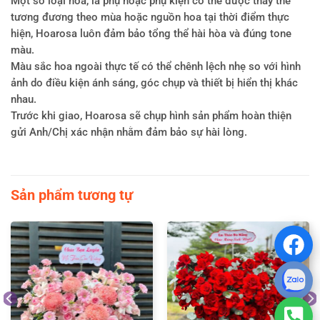
Một số loại hoa, lá phụ hoặc phụ kiện có thể được thay thế
tương đương theo mùa hoặc nguồn hoa tại thời điểm thực
hiện, Hoarosa luôn đảm bảo tổng thể hài hòa và đúng tone
màu.
Màu sắc hoa ngoài thực tế có thể chênh lệch nhẹ so với hình
ảnh do điều kiện ánh sáng, góc chụp và thiết bị hiển thị khác
nhau.
Trước khi giao, Hoarosa sẽ chụp hình sản phẩm hoàn thiện
gửi Anh/Chị xác nhận nhằm đảm bảo sự hài lòng.
Sản phẩm tương tự