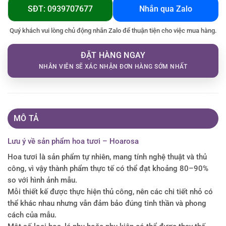
SĐT: 0939707677
Nhắn qua Zalo
Quý khách vui lòng chủ động nhắn Zalo để thuận tiện cho việc mua hàng.
ĐẶT HÀNG NGAY
NHÂN VIÊN SẼ XÁC NHẬN ĐƠN HÀNG SỚM NHẤT
MÔ TẢ
Lưu ý về sản phẩm hoa tươi – Hoarosa
Hoa tươi là sản phẩm tự nhiên, mang tính nghệ thuật và thủ
công, vì vậy thành phẩm thực tế có thể đạt khoảng 80–90%
so với hình ảnh mẫu.
Mỗi thiết kế được thực hiện thủ công, nên các chi tiết nhỏ có
thể khác nhau nhưng vẫn đảm bảo đúng tinh thần và phong
cách của mẫu.