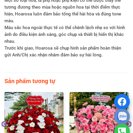
Một số loại hoa, lá phụ hoặc phụ kiện có thể được thay thế
tương đương theo mùa hoặc nguồn hoa tại thời điểm thực
hiện, Hoarosa luôn đảm bảo tổng thể hài hòa và đúng tone
màu.
Màu sắc hoa ngoài thực tế có thể chênh lệch nhẹ so với hình
ảnh do điều kiện ánh sáng, góc chụp và thiết bị hiển thị khác
nhau.
Trước khi giao, Hoarosa sẽ chụp hình sản phẩm hoàn thiện
gửi Anh/Chị xác nhận nhằm đảm bảo sự hài lòng.
Sản phẩm tương tự