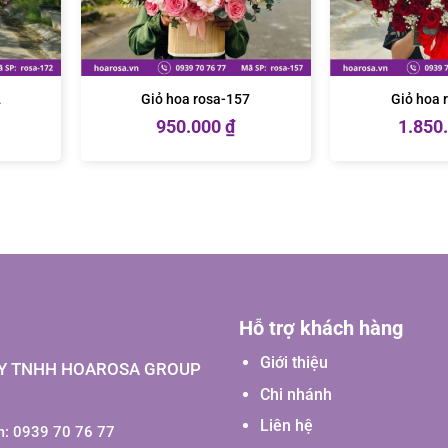
2
Giỏ hoa rosa-157
Giỏ hoa 
950.000
₫
1.850
Hỗ trợ khách hàng
Giới thiệu
Y TNHH HOAROSA GROUP
Chi nhánh
Liên hệ
: 0939 70 76 77