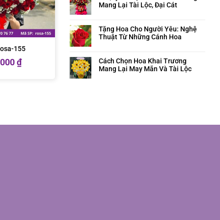
Mang Lại Tài Lộc, Đại Cát
Tặng Hoa Cho Người Yêu: Nghệ
Thuật Từ Những Cánh Hoa
rosa-155
Cách Chọn Hoa Khai Trương
.000
₫
Mang Lại May Mắn Và Tài Lộc