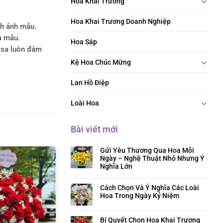
Hoa Khai Trương
Hoa Khai Trương Doanh Nghiệp
nh ảnh mẫu.
a mẫu.
Hoa Sáp
rosa luôn đảm
Kệ Hoa Chúc Mừng
Lan Hồ Điệp
Loài Hoa
Bài viết mới
Gửi Yêu Thương Qua Hoa Mỗi
Ngày – Nghệ Thuật Nhỏ Nhưng Ý
Nghĩa Lớn
Cách Chọn Và Ý Nghĩa Các Loài
Hoa Trong Ngày Kỷ Niệm
Bí Quyết Chọn Hoa Khai Trương