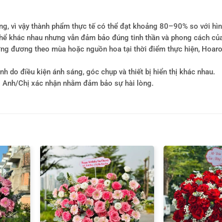
ông, vì vậy thành phẩm thực tế có thể đạt khoảng 80–90% so với hì
ó thể khác nhau nhưng vẫn đảm bảo đúng tinh thần và phong cách củ
tương đương theo mùa hoặc nguồn hoa tại thời điểm thực hiện, Hoa
h do điều kiện ánh sáng, góc chụp và thiết bị hiển thị khác nhau.
i Anh/Chị xác nhận nhằm đảm bảo sự hài lòng.