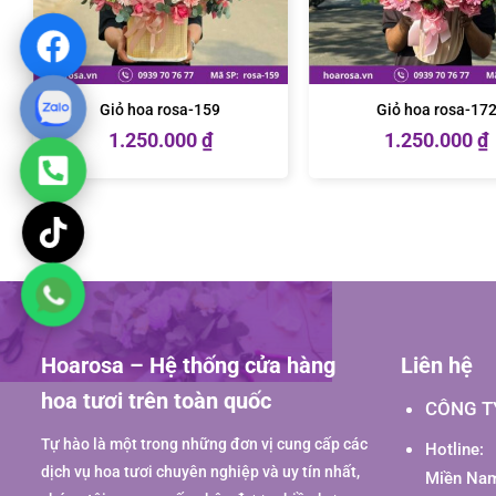
Giỏ hoa rosa-159
Giỏ hoa rosa-17
1.250.000
₫
1.250.000
₫
Hoarosa – Hệ thống cửa hàng
Liên hệ
hoa tươi trên toàn quốc
CÔNG T
Tự hào là một trong những đơn vị cung cấp các
Hotline:
dịch vụ hoa tươi chuyên nghiệp và uy tín nhất,
Miền Nam