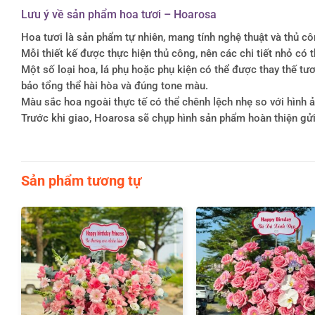
Lưu ý về sản phẩm hoa tươi – Hoarosa
Hoa tươi là sản phẩm tự nhiên, mang tính nghệ thuật và thủ c
Mỗi thiết kế được thực hiện thủ công, nên các chi tiết nhỏ c
Một số loại hoa, lá phụ hoặc phụ kiện có thể được thay thế 
bảo tổng thể hài hòa và đúng tone màu.
Màu sắc hoa ngoài thực tế có thể chênh lệch nhẹ so với hình ản
Trước khi giao, Hoarosa sẽ chụp hình sản phẩm hoàn thiện gử
Sản phẩm tương tự