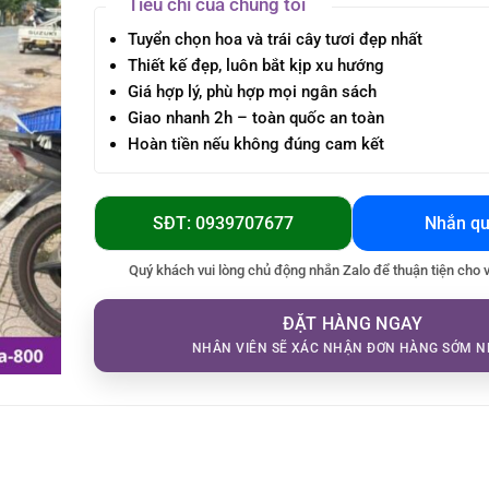
Tiêu chí của chúng tôi
Tuyển chọn hoa và trái cây tươi đẹp nhất
Thiết kế đẹp, luôn bắt kịp xu hướng
Giá hợp lý, phù hợp mọi ngân sách
Giao nhanh 2h – toàn quốc an toàn
Hoàn tiền nếu không đúng cam kết
SĐT: 0939707677
Nhắn qu
Quý khách vui lòng chủ động nhắn Zalo để thuận tiện cho 
ĐẶT HÀNG NGAY
NHÂN VIÊN SẼ XÁC NHẬN ĐƠN HÀNG SỚM N