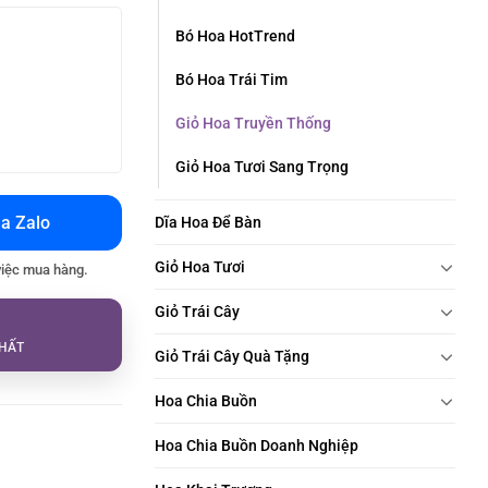
Bó Hoa HotTrend
Bó Hoa Trái Tim
Giỏ Hoa Truyền Thống
Giỏ Hoa Tươi Sang Trọng
a Zalo
Dĩa Hoa Để Bàn
Giỏ Hoa Tươi
việc mua hàng.
Giỏ Trái Cây
HẤT
Giỏ Trái Cây Quà Tặng
Hoa Chia Buồn
Hoa Chia Buồn Doanh Nghiệp