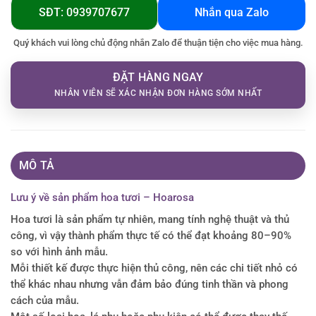
SĐT: 0939707677
Nhắn qua Zalo
Quý khách vui lòng chủ động nhắn Zalo để thuận tiện cho việc mua hàng.
ĐẶT HÀNG NGAY
NHÂN VIÊN SẼ XÁC NHẬN ĐƠN HÀNG SỚM NHẤT
MÔ TẢ
Lưu ý về sản phẩm hoa tươi – Hoarosa
Hoa tươi là sản phẩm tự nhiên, mang tính nghệ thuật và thủ
công, vì vậy thành phẩm thực tế có thể đạt khoảng 80–90%
so với hình ảnh mẫu.
Mỗi thiết kế được thực hiện thủ công, nên các chi tiết nhỏ có
thể khác nhau nhưng vẫn đảm bảo đúng tinh thần và phong
cách của mẫu.