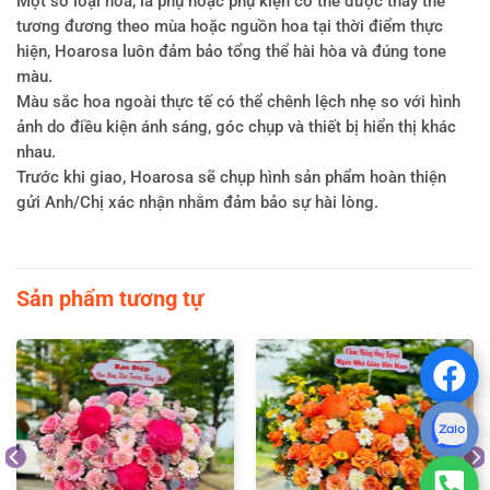
Một số loại hoa, lá phụ hoặc phụ kiện có thể được thay thế
tương đương theo mùa hoặc nguồn hoa tại thời điểm thực
hiện, Hoarosa luôn đảm bảo tổng thể hài hòa và đúng tone
màu.
Màu sắc hoa ngoài thực tế có thể chênh lệch nhẹ so với hình
ảnh do điều kiện ánh sáng, góc chụp và thiết bị hiển thị khác
nhau.
Trước khi giao, Hoarosa sẽ chụp hình sản phẩm hoàn thiện
gửi Anh/Chị xác nhận nhằm đảm bảo sự hài lòng.
Sản phẩm tương tự