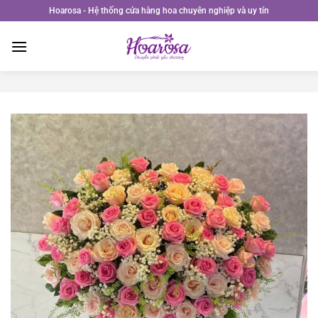
Bỏ
Hoarosa - Hệ thống cửa hàng hoa chuyên nghiệp và uy tín
qua
nội
dung