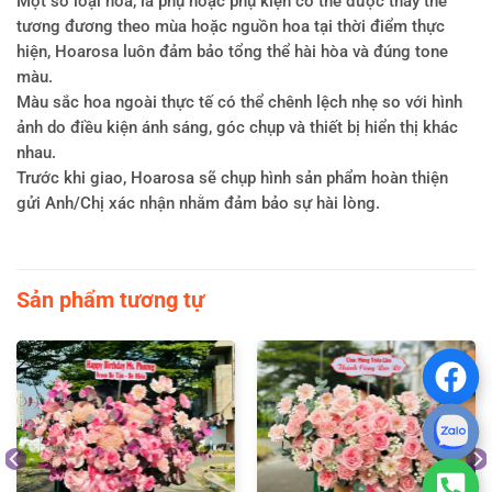
Một số loại hoa, lá phụ hoặc phụ kiện có thể được thay thế
tương đương theo mùa hoặc nguồn hoa tại thời điểm thực
hiện, Hoarosa luôn đảm bảo tổng thể hài hòa và đúng tone
màu.
Màu sắc hoa ngoài thực tế có thể chênh lệch nhẹ so với hình
ảnh do điều kiện ánh sáng, góc chụp và thiết bị hiển thị khác
nhau.
Trước khi giao, Hoarosa sẽ chụp hình sản phẩm hoàn thiện
gửi Anh/Chị xác nhận nhằm đảm bảo sự hài lòng.
Sản phẩm tương tự