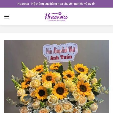
Bỏ
Hoarosa - Hệ thống cửa hàng hoa chuyên nghiệp và uy tín
qua
nội
dung