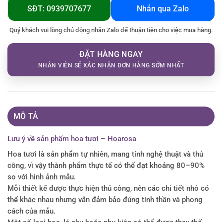
SĐT: 0939707677
Nhắn qua Zalo
Quý khách vui lòng chủ động nhắn Zalo để thuận tiện cho việc mua hàng.
ĐẶT HÀNG NGAY
NHÂN VIÊN SẼ XÁC NHẬN ĐƠN HÀNG SỚM NHẤT
MÔ TẢ
Lưu ý về sản phẩm hoa tươi – Hoarosa
Hoa tươi là sản phẩm tự nhiên, mang tính nghệ thuật và thủ
công, vì vậy thành phẩm thực tế có thể đạt khoảng 80–90%
so với hình ảnh mẫu.
Mỗi thiết kế được thực hiện thủ công, nên các chi tiết nhỏ có
thể khác nhau nhưng vẫn đảm bảo đúng tinh thần và phong
cách của mẫu.