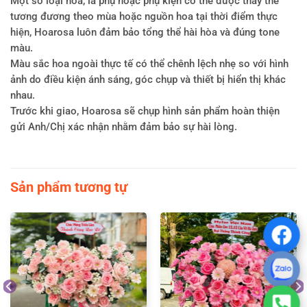
Một số loại hoa, lá phụ hoặc phụ kiện có thể được thay thế
tương đương theo mùa hoặc nguồn hoa tại thời điểm thực
hiện, Hoarosa luôn đảm bảo tổng thể hài hòa và đúng tone
màu.
Màu sắc hoa ngoài thực tế có thể chênh lệch nhẹ so với hình
ảnh do điều kiện ánh sáng, góc chụp và thiết bị hiển thị khác
nhau.
Trước khi giao, Hoarosa sẽ chụp hình sản phẩm hoàn thiện
gửi Anh/Chị xác nhận nhằm đảm bảo sự hài lòng.
Sản phẩm tương tự