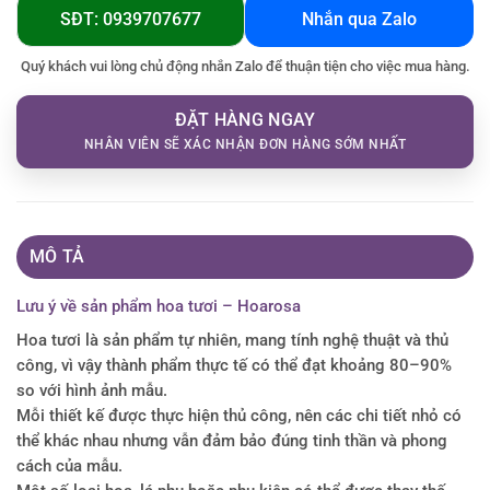
SĐT: 0939707677
Nhắn qua Zalo
Quý khách vui lòng chủ động nhắn Zalo để thuận tiện cho việc mua hàng.
ĐẶT HÀNG NGAY
NHÂN VIÊN SẼ XÁC NHẬN ĐƠN HÀNG SỚM NHẤT
MÔ TẢ
Lưu ý về sản phẩm hoa tươi – Hoarosa
Hoa tươi là sản phẩm tự nhiên, mang tính nghệ thuật và thủ
công, vì vậy thành phẩm thực tế có thể đạt khoảng 80–90%
so với hình ảnh mẫu.
Mỗi thiết kế được thực hiện thủ công, nên các chi tiết nhỏ có
thể khác nhau nhưng vẫn đảm bảo đúng tinh thần và phong
cách của mẫu.