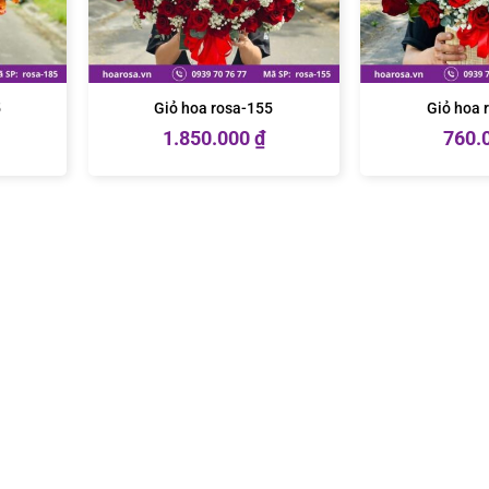
5
Giỏ hoa rosa-155
Giỏ hoa 
1.850.000
₫
760.