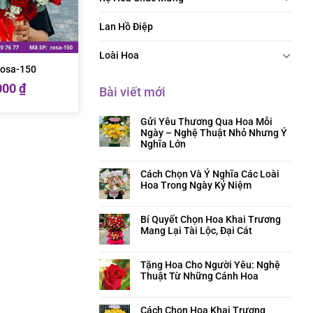
Lan Hồ Điệp
Loài Hoa
rosa-150
000
₫
Bài viết mới
Gửi Yêu Thương Qua Hoa Mỗi
Ngày – Nghệ Thuật Nhỏ Nhưng Ý
Nghĩa Lớn
Cách Chọn Và Ý Nghĩa Các Loài
Hoa Trong Ngày Kỷ Niệm
Bí Quyết Chọn Hoa Khai Trương
Mang Lại Tài Lộc, Đại Cát
Tặng Hoa Cho Người Yêu: Nghệ
Thuật Từ Những Cánh Hoa
Cách Chọn Hoa Khai Trương