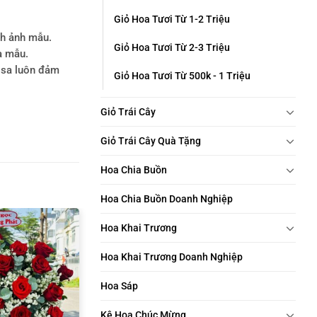
Giỏ Hoa Tươi Từ 1-2 Triệu
nh ảnh mẫu.
Giỏ Hoa Tươi Từ 2-3 Triệu
a mẫu.
rosa luôn đảm
Giỏ Hoa Tươi Từ 500k - 1 Triệu
Giỏ Trái Cây
Giỏ Trái Cây Quà Tặng
Hoa Chia Buồn
Hoa Chia Buồn Doanh Nghiệp
Hoa Khai Trương
Hoa Khai Trương Doanh Nghiệp
Hoa Sáp
Kệ Hoa Chúc Mừng