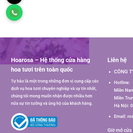
Hoarosa – Hệ thống cửa hàng
Liên hệ
hoa tươi trên toàn quốc
CÔNG T
Tự hào là một trong những đơn vị cung cấp các
Hotline:
dịch vụ hoa tươi chuyên nghiệp và uy tín nhất,
Miền Nam
chúng tôi mong muốn nhận được nhiều hơn
Miền Tru
nữa sự tin tưởng và ủng hộ của khách hàng.
Hà Nội: 
Email:
ro
Giờ mở cửa 