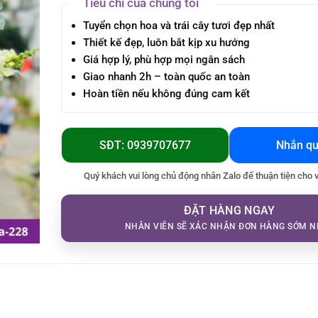
Tiêu chí của chúng tôi
Tuyển chọn hoa và trái cây tươi đẹp nhất
Thiết kế đẹp, luôn bắt kịp xu hướng
Giá hợp lý, phù hợp mọi ngân sách
Giao nhanh 2h – toàn quốc an toàn
Hoàn tiền nếu không đúng cam kết
SĐT: 0939707677
Nhắn qu
Quý khách vui lòng chủ động nhắn Zalo để thuận tiện cho 
ĐẶT HÀNG NGAY
NHÂN VIÊN SẼ XÁC NHẬN ĐƠN HÀNG SỚM N