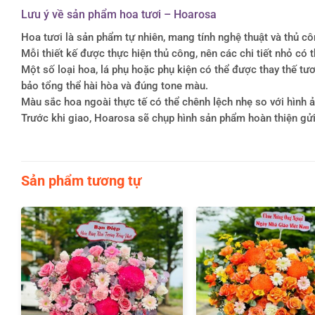
Lưu ý về sản phẩm hoa tươi – Hoarosa
Hoa tươi là sản phẩm tự nhiên, mang tính nghệ thuật và thủ c
Mỗi thiết kế được thực hiện thủ công, nên các chi tiết nhỏ c
Một số loại hoa, lá phụ hoặc phụ kiện có thể được thay thế 
bảo tổng thể hài hòa và đúng tone màu.
Màu sắc hoa ngoài thực tế có thể chênh lệch nhẹ so với hình ản
Trước khi giao, Hoarosa sẽ chụp hình sản phẩm hoàn thiện gử
Sản phẩm tương tự