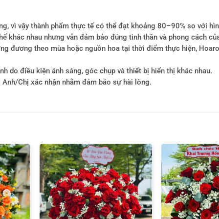
ông, vì vậy thành phẩm thực tế có thể đạt khoảng 80–90% so với hì
ó thể khác nhau nhưng vẫn đảm bảo đúng tinh thần và phong cách củ
tương đương theo mùa hoặc nguồn hoa tại thời điểm thực hiện, Hoa
h do điều kiện ánh sáng, góc chụp và thiết bị hiển thị khác nhau.
i Anh/Chị xác nhận nhằm đảm bảo sự hài lòng.