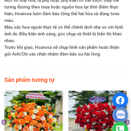
Một số loại hoa, lá phụ hoặc phụ kiện có thể được thay thế
tương đương theo mùa hoặc nguồn hoa tại thời điểm thực
hiện, Hoarosa luôn đảm bảo tổng thể hài hòa và đúng tone
màu.
Màu sắc hoa ngoài thực tế có thể chênh lệch nhẹ so với hình
ảnh do điều kiện ánh sáng, góc chụp và thiết bị hiển thị khác
nhau.
Trước khi giao, Hoarosa sẽ chụp hình sản phẩm hoàn thiện
gửi Anh/Chị xác nhận nhằm đảm bảo sự hài lòng.
Sản phẩm tương tự