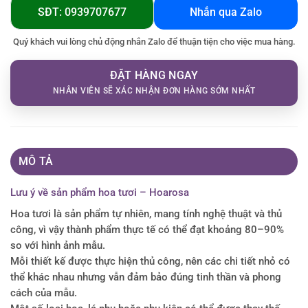
SĐT: 0939707677
Nhắn qua Zalo
Quý khách vui lòng chủ động nhắn Zalo để thuận tiện cho việc mua hàng.
ĐẶT HÀNG NGAY
NHÂN VIÊN SẼ XÁC NHẬN ĐƠN HÀNG SỚM NHẤT
MÔ TẢ
Lưu ý về sản phẩm hoa tươi – Hoarosa
Hoa tươi là sản phẩm tự nhiên, mang tính nghệ thuật và thủ
công, vì vậy thành phẩm thực tế có thể đạt khoảng 80–90%
so với hình ảnh mẫu.
Mỗi thiết kế được thực hiện thủ công, nên các chi tiết nhỏ có
thể khác nhau nhưng vẫn đảm bảo đúng tinh thần và phong
cách của mẫu.