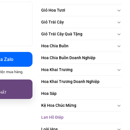
Giỏ Hoa Tươi
Giỏ Trái Cây
Giỏ Trái Cây Quà Tặng
Hoa Chia Buồn
Hoa Chia Buồn Doanh Nghiệp
a Zalo
Hoa Khai Trương
việc mua hàng.
Hoa Khai Trương Doanh Nghiệp
HẤT
Hoa Sáp
Kệ Hoa Chúc Mừng
Lan Hồ Điệp
Loài Hoa