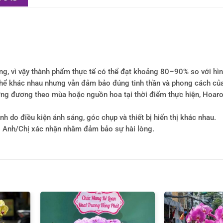
ông, vì vậy thành phẩm thực tế có thể đạt khoảng 80–90% so với hì
ó thể khác nhau nhưng vẫn đảm bảo đúng tinh thần và phong cách củ
tương đương theo mùa hoặc nguồn hoa tại thời điểm thực hiện, Hoa
h do điều kiện ánh sáng, góc chụp và thiết bị hiển thị khác nhau.
i Anh/Chị xác nhận nhằm đảm bảo sự hài lòng.