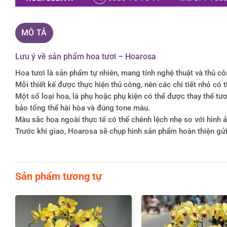
MÔ TẢ
Lưu ý về sản phẩm hoa tươi – Hoarosa
Hoa tươi là sản phẩm tự nhiên, mang tính nghệ thuật và thủ c
Mỗi thiết kế được thực hiện thủ công, nên các chi tiết nhỏ c
Một số loại hoa, lá phụ hoặc phụ kiện có thể được thay thế 
bảo tổng thể hài hòa và đúng tone màu.
Màu sắc hoa ngoài thực tế có thể chênh lệch nhẹ so với hình ản
Trước khi giao, Hoarosa sẽ chụp hình sản phẩm hoàn thiện gử
Sản phẩm tương tự