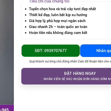
Tiêu chí của chúng tôi
Tuyển chọn hoa và trái cây tươi đẹp nhất
Thiết kế đẹp, luôn bắt kịp xu hướng
Giá hợp lý, phù hợp mọi ngân sách
Giao nhanh 2h – toàn quốc an toàn
Hoàn tiền nếu không đúng cam kết
SĐT: 0939707677
Nhắn qu
Quý khách vui lòng chủ động nhắn Zalo để thuận tiện cho 
ĐẶT HÀNG NGAY
NHÂN VIÊN SẼ XÁC NHẬN ĐƠN HÀNG SỚM N