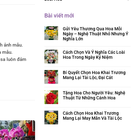
Bài viết mới
Gửi Yêu Thương Qua Hoa Mỗi
Ngày – Nghệ Thuật Nhỏ Nhưng Ý
Nghĩa Lớn
nh ảnh mẫu.
Cách Chọn Và Ý Nghĩa Các Loài
a mẫu.
Hoa Trong Ngày Kỷ Niệm
rosa luôn đảm
Bí Quyết Chọn Hoa Khai Trương
Mang Lại Tài Lộc, Đại Cát
Tặng Hoa Cho Người Yêu: Nghệ
Thuật Từ Những Cánh Hoa
Cách Chọn Hoa Khai Trương
Mang Lại May Mắn Và Tài Lộc