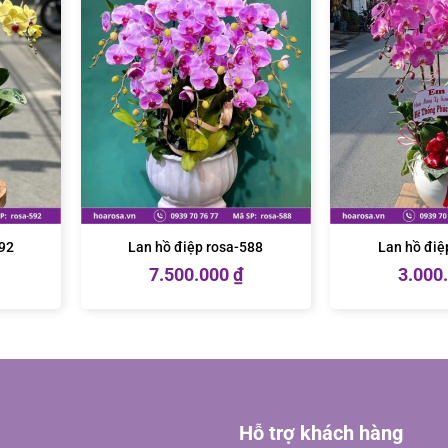
592
Lan hồ điệp rosa-588
Lan hồ điệ
7.500.000
₫
3.000
Hỗ trợ khách hàng