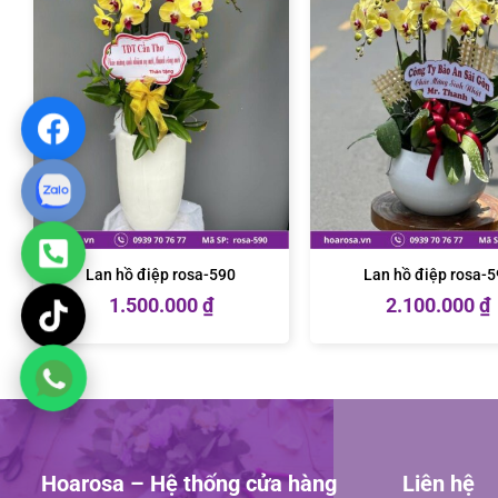
Lan hồ điệp rosa-590
Lan hồ điệp rosa-
1.500.000
₫
2.100.000
₫
Hoarosa – Hệ thống cửa hàng
Liên hệ