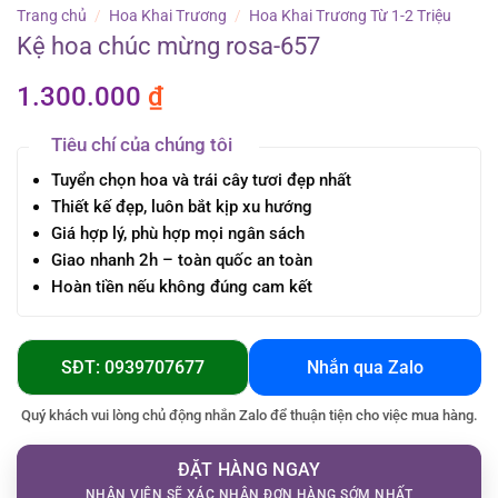
Trang chủ
/
Hoa Khai Trương
/
Hoa Khai Trương Từ 1-2 Triệu
Kệ hoa chúc mừng rosa-657
1.300.000
₫
Tiêu chí của chúng tôi
Tuyển chọn hoa và trái cây tươi đẹp nhất
Thiết kế đẹp, luôn bắt kịp xu hướng
Giá hợp lý, phù hợp mọi ngân sách
Giao nhanh 2h – toàn quốc an toàn
Hoàn tiền nếu không đúng cam kết
SĐT: 0939707677
Nhắn qua Zalo
Quý khách vui lòng chủ động nhắn Zalo để thuận tiện cho việc mua hàng.
ĐẶT HÀNG NGAY
NHÂN VIÊN SẼ XÁC NHẬN ĐƠN HÀNG SỚM NHẤT