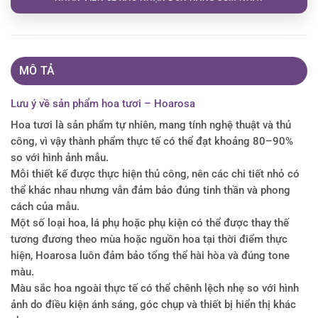
MÔ TẢ
Lưu ý về sản phẩm hoa tươi – Hoarosa
Hoa tươi là sản phẩm tự nhiên, mang tính nghệ thuật và thủ
công, vì vậy thành phẩm thực tế có thể đạt khoảng 80–90%
so với hình ảnh mẫu.
Mỗi thiết kế được thực hiện thủ công, nên các chi tiết nhỏ có
thể khác nhau nhưng vẫn đảm bảo đúng tinh thần và phong
cách của mẫu.
Một số loại hoa, lá phụ hoặc phụ kiện có thể được thay thế
tương đương theo mùa hoặc nguồn hoa tại thời điểm thực
hiện, Hoarosa luôn đảm bảo tổng thể hài hòa và đúng tone
màu.
Màu sắc hoa ngoài thực tế có thể chênh lệch nhẹ so với hình
ảnh do điều kiện ánh sáng, góc chụp và thiết bị hiển thị khác