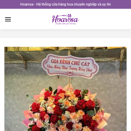
Bỏ
Hoarosa - Hệ thống cửa hàng hoa chuyên nghiệp và uy tín
qua
nội
dung