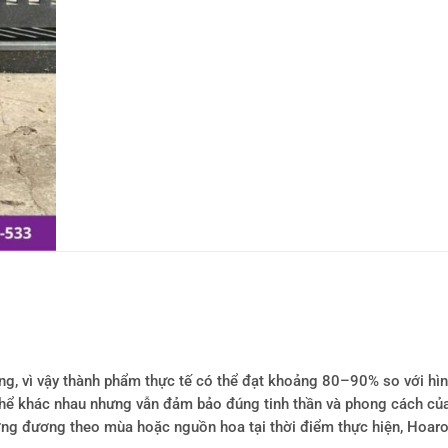
ông, vì vậy thành phẩm thực tế có thể đạt khoảng 80–90% so với hì
ó thể khác nhau nhưng vẫn đảm bảo đúng tinh thần và phong cách củ
tương đương theo mùa hoặc nguồn hoa tại thời điểm thực hiện, Hoa