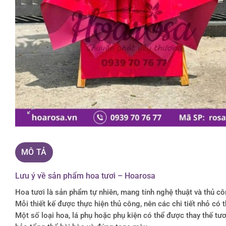
MÔ TẢ
Lưu ý về sản phẩm hoa tươi – Hoarosa
Hoa tươi là sản phẩm tự nhiên, mang tính nghệ thuật và thủ c
Mỗi thiết kế được thực hiện thủ công, nên các chi tiết nhỏ c
Một số loại hoa, lá phụ hoặc phụ kiện có thể được thay thế 