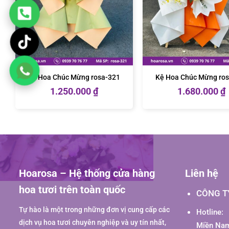
Kệ Hoa Chúc Mừng rosa-321
Kệ Hoa Chúc Mừng ro
1.250.000
₫
1.680.000
₫
Hoarosa – Hệ thống cửa hàng
Liên hệ
hoa tươi trên toàn quốc
CÔNG T
Tự hào là một trong những đơn vị cung cấp các
Hotline:
dịch vụ hoa tươi chuyên nghiệp và uy tín nhất,
Miền Nam