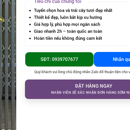
Tiêu chí của chúng tôi
Tuyển chọn hoa và trái cây tươi đẹp nhất
Thiết kế đẹp, luôn bắt kịp xu hướng
Giá hợp lý, phù hợp mọi ngân sách
Giao nhanh 2h – toàn quốc an toàn
Hoàn tiền nếu không đúng cam kết
SĐT: 0939707677
Nhắn qu
Quý khách vui lòng chủ động nhắn Zalo để thuận tiện cho 
ĐẶT HÀNG NGAY
NHÂN VIÊN SẼ XÁC NHẬN ĐƠN HÀNG SỚM N