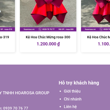
sa-319
Kệ Hoa Chúc Mừng rosa-300
Kệ Hoa Chúc 
1.200.000
₫
1.100
Hỗ trợ khách hàng
Giới thiệu
Y TNHH HOAROSA GROUP
Chi nhánh
Liên hệ
: 0939 70 76 77