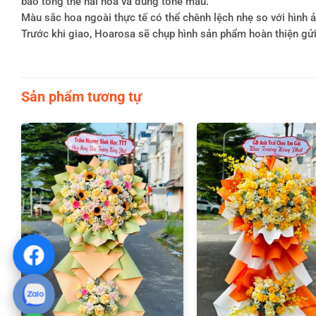
bảo tổng thể hài hòa và đúng tone màu.
Màu sắc hoa ngoài thực tế có thể chênh lệch nhẹ so với hình ản
Trước khi giao, Hoarosa sẽ chụp hình sản phẩm hoàn thiện gử
Sản phẩm tương tự