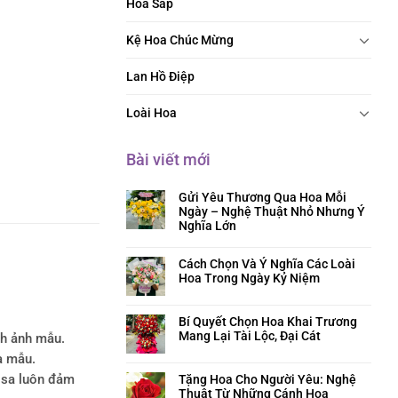
Hoa Sáp
Kệ Hoa Chúc Mừng
Lan Hồ Điệp
Loài Hoa
Bài viết mới
Gửi Yêu Thương Qua Hoa Mỗi
Ngày – Nghệ Thuật Nhỏ Nhưng Ý
Nghĩa Lớn
Cách Chọn Và Ý Nghĩa Các Loài
Hoa Trong Ngày Kỷ Niệm
Bí Quyết Chọn Hoa Khai Trương
Mang Lại Tài Lộc, Đại Cát
nh ảnh mẫu.
a mẫu.
Tặng Hoa Cho Người Yêu: Nghệ
rosa luôn đảm
Thuật Từ Những Cánh Hoa