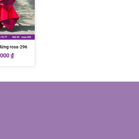
Mừng rosa-296
.000
₫