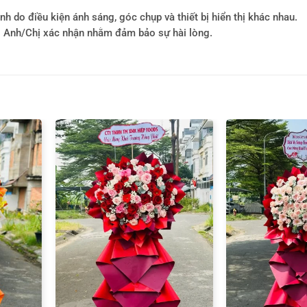
h do điều kiện ánh sáng, góc chụp và thiết bị hiển thị khác nhau.
i Anh/Chị xác nhận nhằm đảm bảo sự hài lòng.