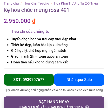
Trang chủ
/
Hoa Khai Trương
/
Hoa Khai Trương Từ 2-5 Triệu
Kệ hoa chúc mừng rosa-491
2.950.000
₫
Tiêu chí của chúng tôi
Tuyển chọn hoa và trái cây tươi đẹp nhất
Thiết kế đẹp, luôn bắt kịp xu hướng
Giá hợp lý, phù hợp mọi ngân sách
Giao nhanh 2h – toàn quốc an toàn
Hoàn tiền nếu không đúng cam kết
SĐT: 0939707677
Nhắn qua Zalo
Quý khách vui lòng chủ động nhắn Zalo để thuận tiện cho việc mua hàng.
ĐẶT HÀNG NGAY
NHÂN VIÊN SẼ XÁC NHẬN ĐƠN HÀNG SỚM NHẤT