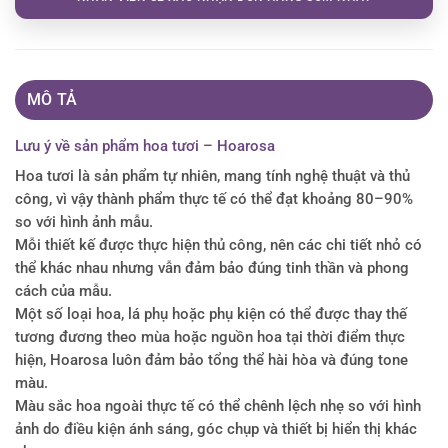
MÔ TẢ
Lưu ý về sản phẩm hoa tươi – Hoarosa
Hoa tươi là sản phẩm tự nhiên, mang tính nghệ thuật và thủ
công, vì vậy thành phẩm thực tế có thể đạt khoảng 80–90%
so với hình ảnh mẫu.
Mỗi thiết kế được thực hiện thủ công, nên các chi tiết nhỏ có
thể khác nhau nhưng vẫn đảm bảo đúng tinh thần và phong
cách của mẫu.
Một số loại hoa, lá phụ hoặc phụ kiện có thể được thay thế
tương đương theo mùa hoặc nguồn hoa tại thời điểm thực
hiện, Hoarosa luôn đảm bảo tổng thể hài hòa và đúng tone
màu.
Màu sắc hoa ngoài thực tế có thể chênh lệch nhẹ so với hình
ảnh do điều kiện ánh sáng, góc chụp và thiết bị hiển thị khác