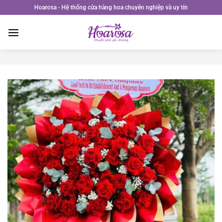
Bỏ
Hoarosa - Hệ thống cửa hàng hoa chuyên nghiệp và uy tín
qua
nội
dung