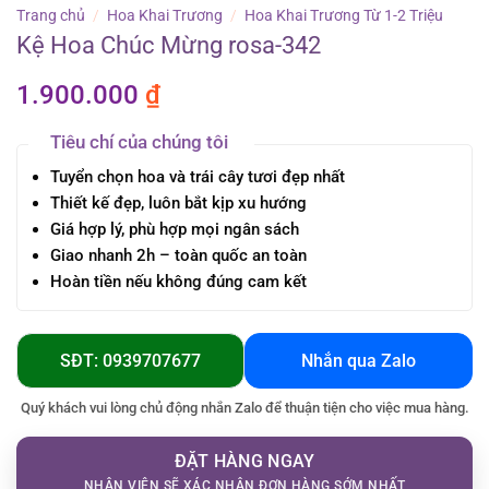
Trang chủ
/
Hoa Khai Trương
/
Hoa Khai Trương Từ 1-2 Triệu
Kệ Hoa Chúc Mừng rosa-342
1.900.000
₫
Tiêu chí của chúng tôi
Tuyển chọn hoa và trái cây tươi đẹp nhất
Thiết kế đẹp, luôn bắt kịp xu hướng
Giá hợp lý, phù hợp mọi ngân sách
Giao nhanh 2h – toàn quốc an toàn
Hoàn tiền nếu không đúng cam kết
SĐT: 0939707677
Nhắn qua Zalo
Quý khách vui lòng chủ động nhắn Zalo để thuận tiện cho việc mua hàng.
ĐẶT HÀNG NGAY
NHÂN VIÊN SẼ XÁC NHẬN ĐƠN HÀNG SỚM NHẤT