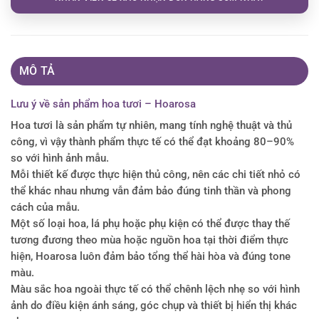
MÔ TẢ
Lưu ý về sản phẩm hoa tươi – Hoarosa
Hoa tươi là sản phẩm tự nhiên, mang tính nghệ thuật và thủ
công, vì vậy thành phẩm thực tế có thể đạt khoảng 80–90%
so với hình ảnh mẫu.
Mỗi thiết kế được thực hiện thủ công, nên các chi tiết nhỏ có
thể khác nhau nhưng vẫn đảm bảo đúng tinh thần và phong
cách của mẫu.
Một số loại hoa, lá phụ hoặc phụ kiện có thể được thay thế
tương đương theo mùa hoặc nguồn hoa tại thời điểm thực
hiện, Hoarosa luôn đảm bảo tổng thể hài hòa và đúng tone
màu.
Màu sắc hoa ngoài thực tế có thể chênh lệch nhẹ so với hình
ảnh do điều kiện ánh sáng, góc chụp và thiết bị hiển thị khác