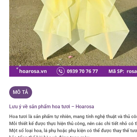
MÔ TẢ
Lưu ý về sản phẩm hoa tươi – Hoarosa
Hoa tươi là sản phẩm tự nhiên, mang tính nghệ thuật và thủ c
Mỗi thiết kế được thực hiện thủ công, nên các chi tiết nhỏ c
Một số loại hoa, lá phụ hoặc phụ kiện có thể được thay thế 