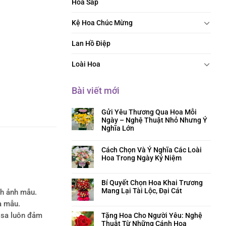
Hoa Sáp
Kệ Hoa Chúc Mừng
Lan Hồ Điệp
Loài Hoa
Bài viết mới
Gửi Yêu Thương Qua Hoa Mỗi
Ngày – Nghệ Thuật Nhỏ Nhưng Ý
Nghĩa Lớn
Cách Chọn Và Ý Nghĩa Các Loài
Hoa Trong Ngày Kỷ Niệm
Bí Quyết Chọn Hoa Khai Trương
Mang Lại Tài Lộc, Đại Cát
nh ảnh mẫu.
a mẫu.
Tặng Hoa Cho Người Yêu: Nghệ
rosa luôn đảm
Thuật Từ Những Cánh Hoa