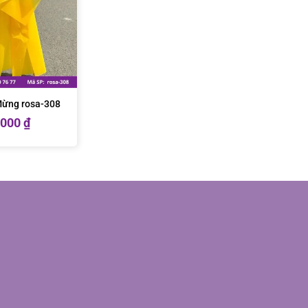
Mừng rosa-308
.000
₫