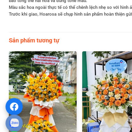
bảo tổng thể hài hòa và đúng tone màu.
Màu sắc hoa ngoài thực tế có thể chênh lệch nhẹ so với hình ản
Trước khi giao, Hoarosa sẽ chụp hình sản phẩm hoàn thiện gử
Sản phẩm tương tự