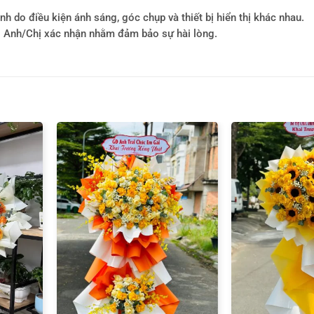
h do điều kiện ánh sáng, góc chụp và thiết bị hiển thị khác nhau.
i Anh/Chị xác nhận nhằm đảm bảo sự hài lòng.