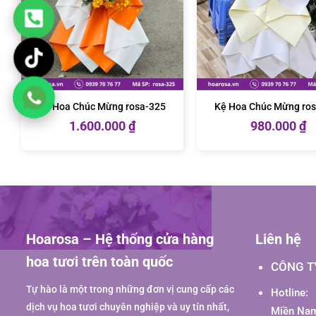
Kệ Hoa Chúc Mừng rosa-325
Kệ Hoa Chúc Mừng ro
1.600.000
₫
980.000
₫
Hoarosa – Hệ thống cửa hàng
Liên hệ
hoa tươi trên toàn quốc
CÔNG T
Tự hào là một trong những đơn vị cung cấp các
Hotline:
dịch vụ hoa tươi chuyên nghiệp và uy tín nhất,
Miền Nam