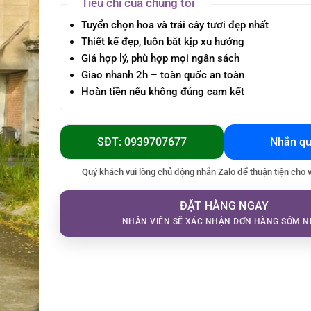
Tiêu chí của chúng tôi
Tuyển chọn hoa và trái cây tươi đẹp nhất
Thiết kế đẹp, luôn bắt kịp xu hướng
Giá hợp lý, phù hợp mọi ngân sách
Giao nhanh 2h – toàn quốc an toàn
Hoàn tiền nếu không đúng cam kết
SĐT: 0939707677
Nhắn qu
Quý khách vui lòng chủ động nhắn Zalo để thuận tiện cho 
ĐẶT HÀNG NGAY
NHÂN VIÊN SẼ XÁC NHẬN ĐƠN HÀNG SỚM N