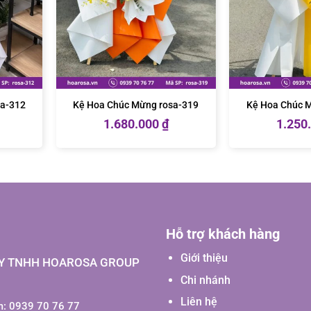
sa-312
Kệ Hoa Chúc Mừng rosa-319
Kệ Hoa Chúc 
1.680.000
₫
1.250
Hỗ trợ khách hàng
Giới thiệu
Y TNHH HOAROSA GROUP
Chi nhánh
Liên hệ
: 0939 70 76 77