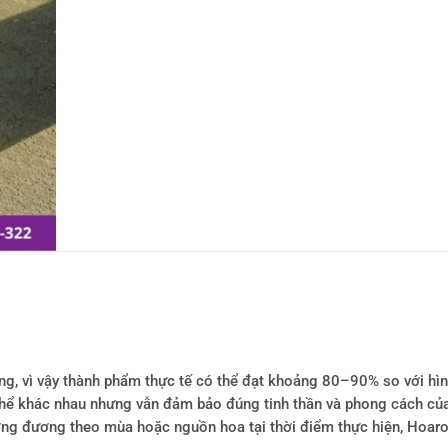
ông, vì vậy thành phẩm thực tế có thể đạt khoảng 80–90% so với hì
ó thể khác nhau nhưng vẫn đảm bảo đúng tinh thần và phong cách củ
tương đương theo mùa hoặc nguồn hoa tại thời điểm thực hiện, Hoa