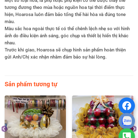
Một số loại hoa, lá phụ hoặc phụ kiện có thể được thay thế
tương đương theo mùa hoặc nguồn hoa tại thời điểm thực
hiện, Hoarosa luôn đảm bảo tổng thể hài hòa và đúng tone
màu.
Màu sắc hoa ngoài thực tế có thể chênh lệch nhẹ so với hình
ảnh do điều kiện ánh sáng, góc chụp và thiết bị hiển thị khác
nhau.
Trước khi giao, Hoarosa sẽ chụp hình sản phẩm hoàn thiện
gửi Anh/Chị xác nhận nhằm đảm bảo sự hài lòng.
Sản phẩm tương tự