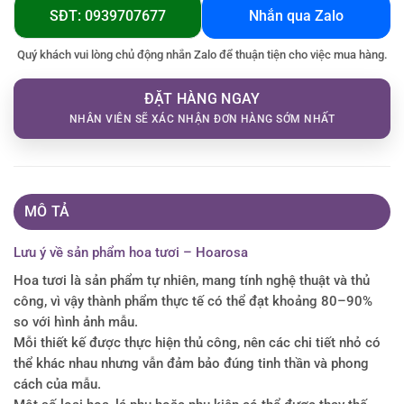
SĐT: 0939707677
Nhắn qua Zalo
Quý khách vui lòng chủ động nhắn Zalo để thuận tiện cho việc mua hàng.
ĐẶT HÀNG NGAY
NHÂN VIÊN SẼ XÁC NHẬN ĐƠN HÀNG SỚM NHẤT
MÔ TẢ
Lưu ý về sản phẩm hoa tươi – Hoarosa
Hoa tươi là sản phẩm tự nhiên, mang tính nghệ thuật và thủ
công, vì vậy thành phẩm thực tế có thể đạt khoảng 80–90%
so với hình ảnh mẫu.
Mỗi thiết kế được thực hiện thủ công, nên các chi tiết nhỏ có
thể khác nhau nhưng vẫn đảm bảo đúng tinh thần và phong
cách của mẫu.