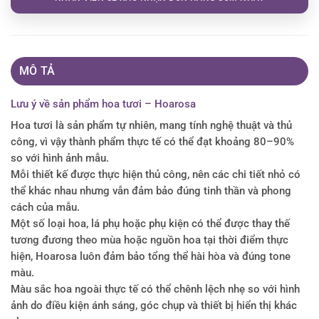
MÔ TẢ
Lưu ý về sản phẩm hoa tươi – Hoarosa
Hoa tươi là sản phẩm tự nhiên, mang tính nghệ thuật và thủ
công, vì vậy thành phẩm thực tế có thể đạt khoảng 80–90%
so với hình ảnh mẫu.
Mỗi thiết kế được thực hiện thủ công, nên các chi tiết nhỏ có
thể khác nhau nhưng vẫn đảm bảo đúng tinh thần và phong
cách của mẫu.
Một số loại hoa, lá phụ hoặc phụ kiện có thể được thay thế
tương đương theo mùa hoặc nguồn hoa tại thời điểm thực
hiện, Hoarosa luôn đảm bảo tổng thể hài hòa và đúng tone
màu.
Màu sắc hoa ngoài thực tế có thể chênh lệch nhẹ so với hình
ảnh do điều kiện ánh sáng, góc chụp và thiết bị hiển thị khác