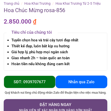
Trang chủ
/
Hoa Khai Trương
/
Hoa Khai Trương Từ 2-5 Triệu
Hoa Chúc Mừng rosa-856
2.850.000
₫
Tiêu chí của chúng tôi
Tuyển chọn hoa và trái cây tươi đẹp nhất
Thiết kế đẹp, luôn bắt kịp xu hướng
Giá hợp lý, phù hợp mọi ngân sách
Giao nhanh 2h – toàn quốc an toàn
Hoàn tiền nếu không đúng cam kết
SĐT: 0939707677
Nhắn qua Zalo
Quý khách vui lòng chủ động nhắn Zalo để thuận tiện cho việc mua hàng.
ĐẶT HÀNG NGAY
NHÂN VIÊN SẼ XÁC NHẬN ĐƠN HÀNG SỚM NHẤT