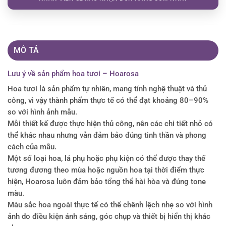
MÔ TẢ
Lưu ý về sản phẩm hoa tươi – Hoarosa
Hoa tươi là sản phẩm tự nhiên, mang tính nghệ thuật và thủ
công, vì vậy thành phẩm thực tế có thể đạt khoảng 80–90%
so với hình ảnh mẫu.
Mỗi thiết kế được thực hiện thủ công, nên các chi tiết nhỏ có
thể khác nhau nhưng vẫn đảm bảo đúng tinh thần và phong
cách của mẫu.
Một số loại hoa, lá phụ hoặc phụ kiện có thể được thay thế
tương đương theo mùa hoặc nguồn hoa tại thời điểm thực
hiện, Hoarosa luôn đảm bảo tổng thể hài hòa và đúng tone
màu.
Màu sắc hoa ngoài thực tế có thể chênh lệch nhẹ so với hình
ảnh do điều kiện ánh sáng, góc chụp và thiết bị hiển thị khác