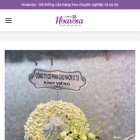
Bỏ
Hoarosa - Hệ thống cửa hàng hoa chuyên nghiệp và uy tín
qua
nội
dung