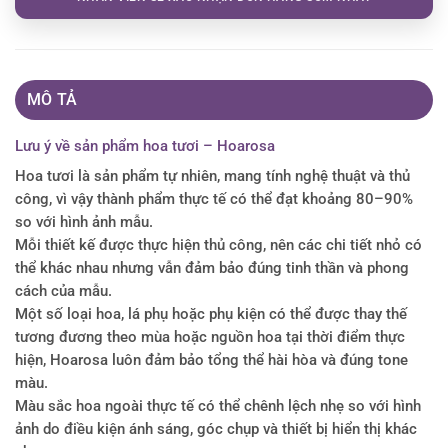
MÔ TẢ
Lưu ý về sản phẩm hoa tươi – Hoarosa
Hoa tươi là sản phẩm tự nhiên, mang tính nghệ thuật và thủ
công, vì vậy thành phẩm thực tế có thể đạt khoảng 80–90%
so với hình ảnh mẫu.
Mỗi thiết kế được thực hiện thủ công, nên các chi tiết nhỏ có
thể khác nhau nhưng vẫn đảm bảo đúng tinh thần và phong
cách của mẫu.
Một số loại hoa, lá phụ hoặc phụ kiện có thể được thay thế
tương đương theo mùa hoặc nguồn hoa tại thời điểm thực
hiện, Hoarosa luôn đảm bảo tổng thể hài hòa và đúng tone
màu.
Màu sắc hoa ngoài thực tế có thể chênh lệch nhẹ so với hình
ảnh do điều kiện ánh sáng, góc chụp và thiết bị hiển thị khác