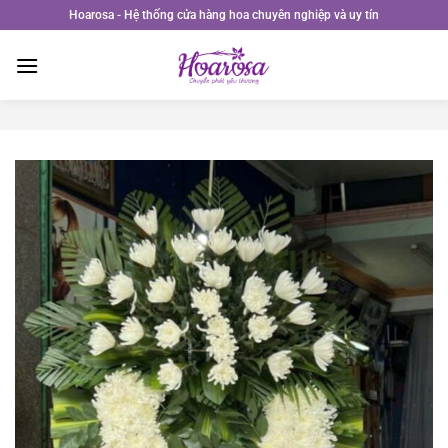
Bỏ
Hoarosa - Hệ thống cửa hàng hoa chuyên nghiệp và uy tín
qua
nội
dung