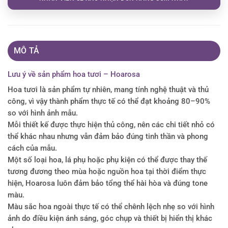
MÔ TẢ
Lưu ý về sản phẩm hoa tươi – Hoarosa
Hoa tươi là sản phẩm tự nhiên, mang tính nghệ thuật và thủ
công, vì vậy thành phẩm thực tế có thể đạt khoảng 80–90%
so với hình ảnh mẫu.
Mỗi thiết kế được thực hiện thủ công, nên các chi tiết nhỏ có
thể khác nhau nhưng vẫn đảm bảo đúng tinh thần và phong
cách của mẫu.
Một số loại hoa, lá phụ hoặc phụ kiện có thể được thay thế
tương đương theo mùa hoặc nguồn hoa tại thời điểm thực
hiện, Hoarosa luôn đảm bảo tổng thể hài hòa và đúng tone
màu.
Màu sắc hoa ngoài thực tế có thể chênh lệch nhẹ so với hình
ảnh do điều kiện ánh sáng, góc chụp và thiết bị hiển thị khác