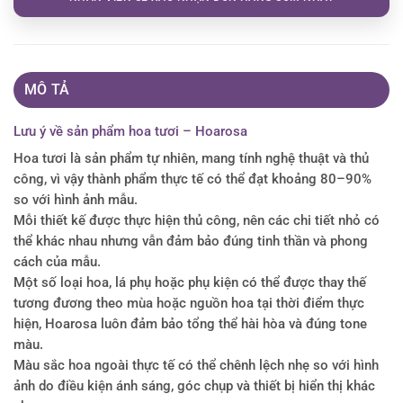
MÔ TẢ
Lưu ý về sản phẩm hoa tươi – Hoarosa
Hoa tươi là sản phẩm tự nhiên, mang tính nghệ thuật và thủ
công, vì vậy thành phẩm thực tế có thể đạt khoảng 80–90%
so với hình ảnh mẫu.
Mỗi thiết kế được thực hiện thủ công, nên các chi tiết nhỏ có
thể khác nhau nhưng vẫn đảm bảo đúng tinh thần và phong
cách của mẫu.
Một số loại hoa, lá phụ hoặc phụ kiện có thể được thay thế
tương đương theo mùa hoặc nguồn hoa tại thời điểm thực
hiện, Hoarosa luôn đảm bảo tổng thể hài hòa và đúng tone
màu.
Màu sắc hoa ngoài thực tế có thể chênh lệch nhẹ so với hình
ảnh do điều kiện ánh sáng, góc chụp và thiết bị hiển thị khác