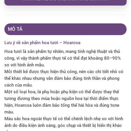
MÔ TẢ
Lưu ý về sản phẩm hoa tươi – Hoarosa
Hoa tươi là sản phẩm tự nhiên, mang tính nghệ thuật và thủ
công, vì vậy thành phẩm thực tế có thể đạt khoảng 80–90%
so với hình ảnh mẫu.
Mỗi thiết kế được thực hiện thủ công, nên các chi tiết nhỏ có
thể khác nhau nhưng vẫn đảm bảo đúng tinh thần và phong
cách của mẫu.
Một số loại hoa, lá phụ hoặc phụ kiện có thể được thay thế
tương đương theo mùa hoặc nguồn hoa tại thời điểm thực
hiện, Hoarosa luôn đảm bảo tổng thể hài hòa và đúng tone
màu.
Màu sắc hoa ngoài thực tế có thể chênh lệch nhẹ so với hình
ảnh do điều kiện ánh sáng, góc chụp và thiết bị hiển thị khác