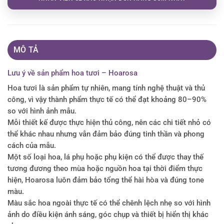
MÔ TẢ
Lưu ý về sản phẩm hoa tươi – Hoarosa
Hoa tươi là sản phẩm tự nhiên, mang tính nghệ thuật và thủ
công, vì vậy thành phẩm thực tế có thể đạt khoảng 80–90%
so với hình ảnh mẫu.
Mỗi thiết kế được thực hiện thủ công, nên các chi tiết nhỏ có
thể khác nhau nhưng vẫn đảm bảo đúng tinh thần và phong
cách của mẫu.
Một số loại hoa, lá phụ hoặc phụ kiện có thể được thay thế
tương đương theo mùa hoặc nguồn hoa tại thời điểm thực
hiện, Hoarosa luôn đảm bảo tổng thể hài hòa và đúng tone
màu.
Màu sắc hoa ngoài thực tế có thể chênh lệch nhẹ so với hình
ảnh do điều kiện ánh sáng, góc chụp và thiết bị hiển thị khác