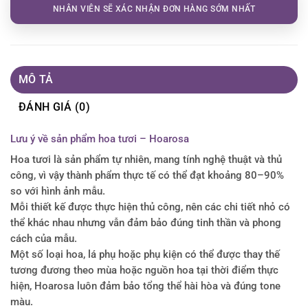
NHÂN VIÊN SẼ XÁC NHẬN ĐƠN HÀNG SỚM NHẤT
MÔ TẢ
ĐÁNH GIÁ (0)
Lưu ý về sản phẩm hoa tươi – Hoarosa
Hoa tươi là sản phẩm tự nhiên, mang tính nghệ thuật và thủ
công, vì vậy thành phẩm thực tế có thể đạt khoảng 80–90%
so với hình ảnh mẫu.
Mỗi thiết kế được thực hiện thủ công, nên các chi tiết nhỏ có
thể khác nhau nhưng vẫn đảm bảo đúng tinh thần và phong
cách của mẫu.
Một số loại hoa, lá phụ hoặc phụ kiện có thể được thay thế
tương đương theo mùa hoặc nguồn hoa tại thời điểm thực
hiện, Hoarosa luôn đảm bảo tổng thể hài hòa và đúng tone
màu.