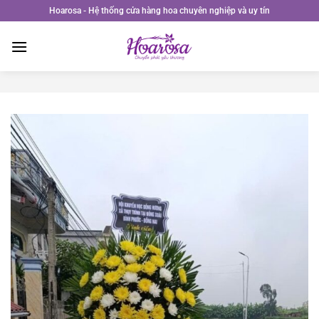
Bỏ
Hoarosa - Hệ thống cửa hàng hoa chuyên nghiệp và uy tín
qua
nội
dung