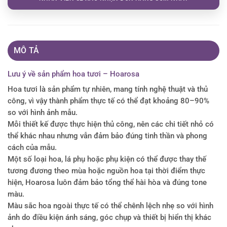
MÔ TẢ
Lưu ý về sản phẩm hoa tươi – Hoarosa
Hoa tươi là sản phẩm tự nhiên, mang tính nghệ thuật và thủ
công, vì vậy thành phẩm thực tế có thể đạt khoảng 80–90%
so với hình ảnh mẫu.
Mỗi thiết kế được thực hiện thủ công, nên các chi tiết nhỏ có
thể khác nhau nhưng vẫn đảm bảo đúng tinh thần và phong
cách của mẫu.
Một số loại hoa, lá phụ hoặc phụ kiện có thể được thay thế
tương đương theo mùa hoặc nguồn hoa tại thời điểm thực
hiện, Hoarosa luôn đảm bảo tổng thể hài hòa và đúng tone
màu.
Màu sắc hoa ngoài thực tế có thể chênh lệch nhẹ so với hình
ảnh do điều kiện ánh sáng, góc chụp và thiết bị hiển thị khác