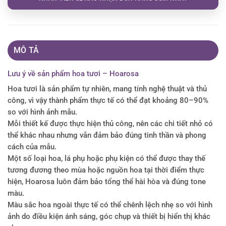
MÔ TẢ
Lưu ý về sản phẩm hoa tươi – Hoarosa
Hoa tươi là sản phẩm tự nhiên, mang tính nghệ thuật và thủ
công, vì vậy thành phẩm thực tế có thể đạt khoảng 80–90%
so với hình ảnh mẫu.
Mỗi thiết kế được thực hiện thủ công, nên các chi tiết nhỏ có
thể khác nhau nhưng vẫn đảm bảo đúng tinh thần và phong
cách của mẫu.
Một số loại hoa, lá phụ hoặc phụ kiện có thể được thay thế
tương đương theo mùa hoặc nguồn hoa tại thời điểm thực
hiện, Hoarosa luôn đảm bảo tổng thể hài hòa và đúng tone
màu.
Màu sắc hoa ngoài thực tế có thể chênh lệch nhẹ so với hình
ảnh do điều kiện ánh sáng, góc chụp và thiết bị hiển thị khác