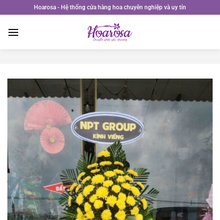
Bỏ
Hoarosa - Hệ thống cửa hàng hoa chuyên nghiệp và uy tín
qua
nội
dung