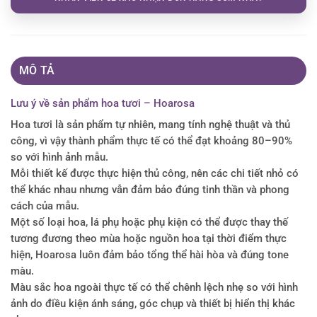
MÔ TẢ
Lưu ý về sản phẩm hoa tươi – Hoarosa
Hoa tươi là sản phẩm tự nhiên, mang tính nghệ thuật và thủ
công, vì vậy thành phẩm thực tế có thể đạt khoảng 80–90%
so với hình ảnh mẫu.
Mỗi thiết kế được thực hiện thủ công, nên các chi tiết nhỏ có
thể khác nhau nhưng vẫn đảm bảo đúng tinh thần và phong
cách của mẫu.
Một số loại hoa, lá phụ hoặc phụ kiện có thể được thay thế
tương đương theo mùa hoặc nguồn hoa tại thời điểm thực
hiện, Hoarosa luôn đảm bảo tổng thể hài hòa và đúng tone
màu.
Màu sắc hoa ngoài thực tế có thể chênh lệch nhẹ so với hình
ảnh do điều kiện ánh sáng, góc chụp và thiết bị hiển thị khác