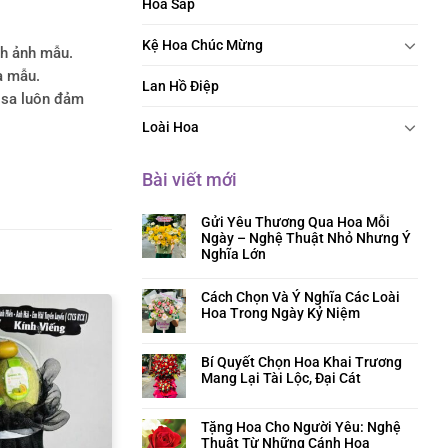
Hoa Sáp
Kệ Hoa Chúc Mừng
nh ảnh mẫu.
a mẫu.
Lan Hồ Điệp
rosa luôn đảm
Loài Hoa
Bài viết mới
Gửi Yêu Thương Qua Hoa Mỗi
Ngày – Nghệ Thuật Nhỏ Nhưng Ý
Nghĩa Lớn
Cách Chọn Và Ý Nghĩa Các Loài
Hoa Trong Ngày Kỷ Niệm
Bí Quyết Chọn Hoa Khai Trương
Mang Lại Tài Lộc, Đại Cát
Tặng Hoa Cho Người Yêu: Nghệ
Thuật Từ Những Cánh Hoa