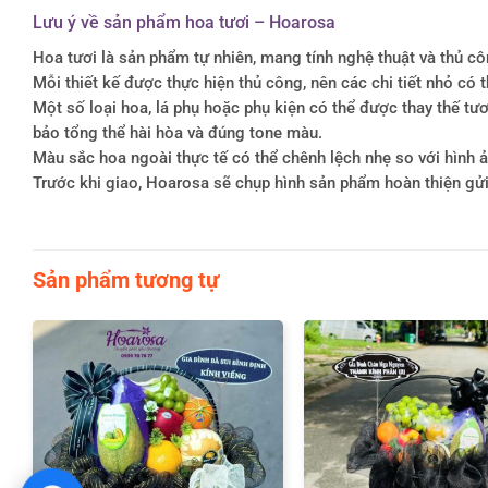
Lưu ý về sản phẩm hoa tươi – Hoarosa
Hoa tươi là sản phẩm tự nhiên, mang tính nghệ thuật và thủ c
Mỗi thiết kế được thực hiện thủ công, nên các chi tiết nhỏ c
Một số loại hoa, lá phụ hoặc phụ kiện có thể được thay thế 
bảo tổng thể hài hòa và đúng tone màu.
Màu sắc hoa ngoài thực tế có thể chênh lệch nhẹ so với hình ản
Trước khi giao, Hoarosa sẽ chụp hình sản phẩm hoàn thiện gử
Sản phẩm tương tự