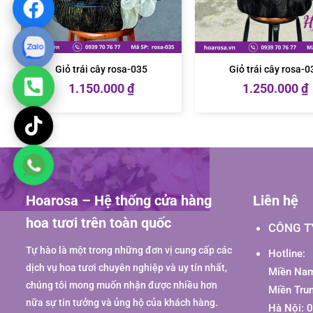
Giỏ trái cây rosa-035
Giỏ trái cây rosa-0
1.150.000
₫
1.250.000
₫
Hoarosa – Hệ thống cửa hàng
Liên hệ
hoa tươi trên toàn quốc
CÔNG T
Tự hào là một trong những đơn vị cung cấp các
Hotline:
dịch vụ hoa tươi chuyên nghiệp và uy tín nhất,
Miền Nam
chúng tôi mong muốn nhận được nhiều hơn
Miền Tru
nữa sự tin tưởng và ủng hộ của khách hàng.
Hà Nội: 