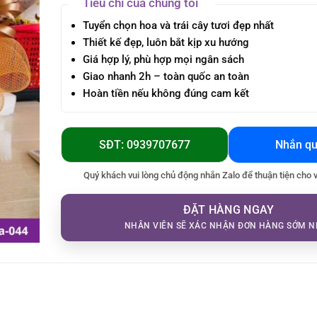
Tiêu chí của chúng tôi
Tuyển chọn hoa và trái cây tươi đẹp nhất
Thiết kế đẹp, luôn bắt kịp xu hướng
Giá hợp lý, phù hợp mọi ngân sách
Giao nhanh 2h – toàn quốc an toàn
Hoàn tiền nếu không đúng cam kết
SĐT: 0939707677
Nhắn qu
Quý khách vui lòng chủ động nhắn Zalo để thuận tiện cho 
ĐẶT HÀNG NGAY
NHÂN VIÊN SẼ XÁC NHẬN ĐƠN HÀNG SỚM N