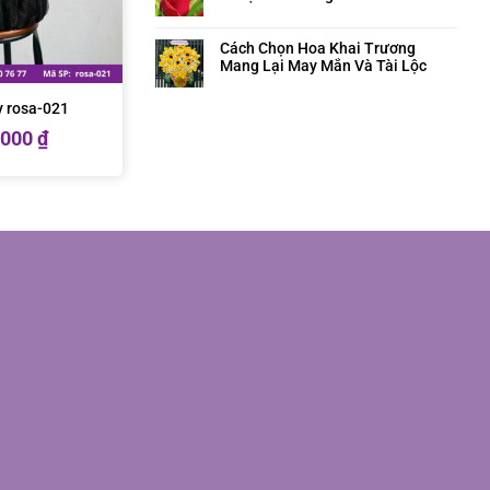
Cách Chọn Hoa Khai Trương
Mang Lại May Mắn Và Tài Lộc
ây rosa-021
.000
₫