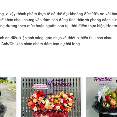
ông, vì vậy thành phẩm thực tế có thể đạt khoảng 80–90% so với hì
ó thể khác nhau nhưng vẫn đảm bảo đúng tinh thần và phong cách củ
tương đương theo mùa hoặc nguồn hoa tại thời điểm thực hiện, Hoa
h do điều kiện ánh sáng, góc chụp và thiết bị hiển thị khác nhau.
i Anh/Chị xác nhận nhằm đảm bảo sự hài lòng.