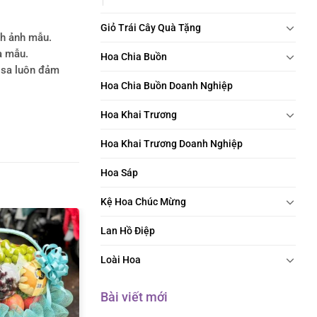
Giỏ Trái Cây Quà Tặng
nh ảnh mẫu.
a mẫu.
Hoa Chia Buồn
rosa luôn đảm
Hoa Chia Buồn Doanh Nghiệp
Hoa Khai Trương
Hoa Khai Trương Doanh Nghiệp
Hoa Sáp
Kệ Hoa Chúc Mừng
Lan Hồ Điệp
Loài Hoa
Bài viết mới