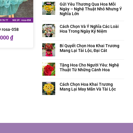
Gửi Yêu Thương Qua Hoa Mỗi
Ngày – Nghệ Thuật Nhỏ Nhưng Ý
Nghĩa Lớn
Cách Chọn Và Ý Nghĩa Các Loài
ây rosa-058
Hoa Trong Ngày Kỷ Niệm
.000
₫
Bí Quyết Chọn Hoa Khai Trương
Mang Lại Tài Lộc, Đại Cát
Tặng Hoa Cho Người Yêu: Nghệ
Thuật Từ Những Cánh Hoa
Cách Chọn Hoa Khai Trương
Mang Lại May Mắn Và Tài Lộc