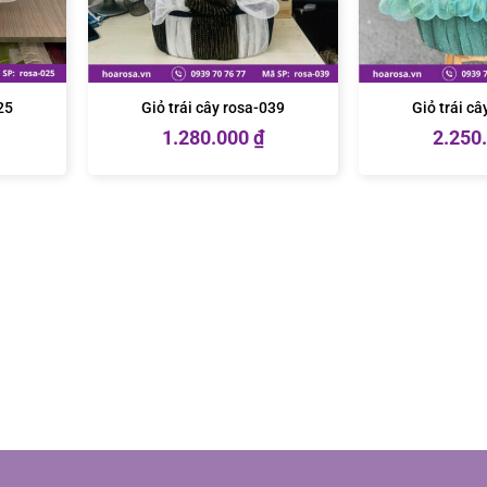
25
Giỏ trái cây rosa-039
Giỏ trái c
1.280.000
₫
2.250