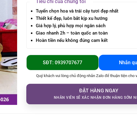
Tiêu chí của chúng tôi
Tuyển chọn hoa và trái cây tươi đẹp nhất
Thiết kế đẹp, luôn bắt kịp xu hướng
Giá hợp lý, phù hợp mọi ngân sách
Giao nhanh 2h – toàn quốc an toàn
Hoàn tiền nếu không đúng cam kết
SĐT: 0939707677
Nhắn qu
Quý khách vui lòng chủ động nhắn Zalo để thuận tiện cho 
ĐẶT HÀNG NGAY
NHÂN VIÊN SẼ XÁC NHẬN ĐƠN HÀNG SỚM N