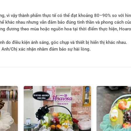
ông, vì vậy thành phẩm thực tế có thể đạt khoảng 80–90% so với hì
ó thể khác nhau nhưng vẫn đảm bảo đúng tinh thần và phong cách củ
tương đương theo mùa hoặc nguồn hoa tại thời điểm thực hiện, Hoa
h do điều kiện ánh sáng, góc chụp và thiết bị hiển thị khác nhau.
i Anh/Chị xác nhận nhằm đảm bảo sự hài lòng.