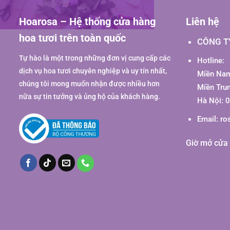
Hoarosa – Hệ thống cửa hàng
Liên hệ
hoa tươi trên toàn quốc
CÔNG T
Tự hào là một trong những đơn vị cung cấp các
Hotline:
dịch vụ hoa tươi chuyên nghiệp và uy tín nhất,
Miền Nam
chúng tôi mong muốn nhận được nhiều hơn
Miền Tru
nữa sự tin tưởng và ủng hộ của khách hàng.
Hà Nội: 
Email:
ro
Giờ mở cửa 