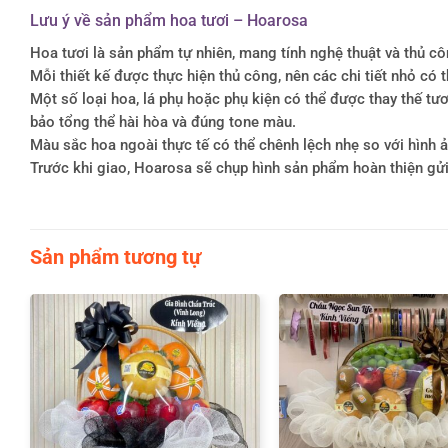
Lưu ý về sản phẩm hoa tươi – Hoarosa
Hoa tươi là sản phẩm tự nhiên, mang tính nghệ thuật và thủ c
Mỗi thiết kế được thực hiện thủ công, nên các chi tiết nhỏ c
Một số loại hoa, lá phụ hoặc phụ kiện có thể được thay thế 
bảo tổng thể hài hòa và đúng tone màu.
Màu sắc hoa ngoài thực tế có thể chênh lệch nhẹ so với hình ản
Trước khi giao, Hoarosa sẽ chụp hình sản phẩm hoàn thiện gử
Sản phẩm tương tự